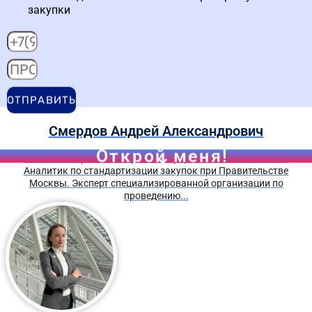
закупки
ОТПРАВИТЬ
Смердов Андрей Александрович
Открой меня!
Имеет опыт работы в правовом управлении ФАС России.
Аналитик по стандартизации закупок при Правительстве
Москвы. Эксперт специализированной организации по
проведению...