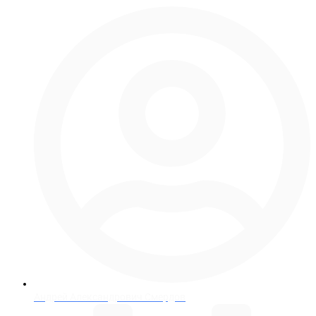
Андрей Александрович Смердов