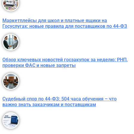
Маркетплейсы для школ и платные ящики на
Госуслугах: новые правила для поставщиков по 44-ФЗ
Обзор ключевых новостей госзакупок за неделю: РНП,
проверки ФАС и новые запреты
Судебный спор по 44-ФЗ: 504 часа обучения – что
важно знать заказчикам и поставщикам