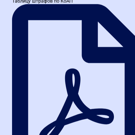
Таблицу штрафов по КоАП
контрактного управляющего, руководителя технической службы
и заместителя руководителя по АХЧ. За 20+ лет работы в...
Тур Лилиана Николаевна
Практикующий преподаватель по госзакупкам с 16-летним
стажем в отрасли, включая 11 лет работы госинспектором в
отделе контроля государственных закупок Федеральной...