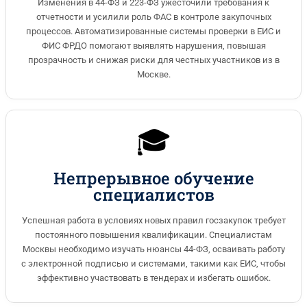
Изменения в 44-ФЗ и 223-ФЗ ужесточили требования к
отчетности и усилили роль ФАС в контроле закупочных
процессов. Автоматизированные системы проверки в ЕИС и
ФИС ФРДО помогают выявлять нарушения, повышая
прозрачность и снижая риски для честных участников из в
Москве.
🎓
Непрерывное обучение
специалистов
Успешная работа в условиях новых правил госзакупок требует
постоянного повышения квалификации. Специалистам
Москвы необходимо изучать нюансы 44-ФЗ, осваивать работу
с электронной подписью и системами, такими как ЕИС, чтобы
эффективно участвовать в тендерах и избегать ошибок.