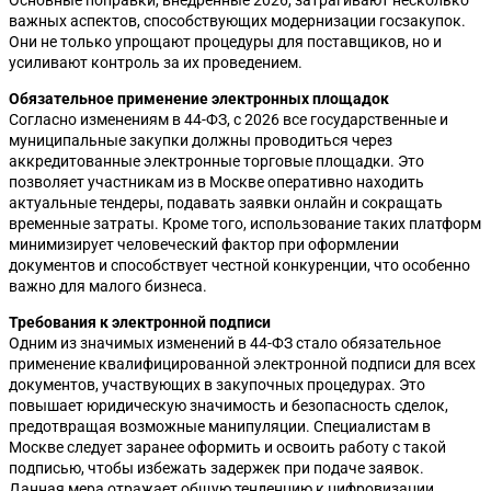
Основные поправки, внедренные 2026, затрагивают несколько
важных аспектов, способствующих модернизации госзакупок.
Они не только упрощают процедуры для поставщиков, но и
усиливают контроль за их проведением.
Обязательное применение электронных площадок
Согласно изменениям в 44-ФЗ, с 2026 все государственные и
муниципальные закупки должны проводиться через
аккредитованные электронные торговые площадки. Это
позволяет участникам из в Москве оперативно находить
актуальные тендеры, подавать заявки онлайн и сокращать
временные затраты. Кроме того, использование таких платформ
минимизирует человеческий фактор при оформлении
документов и способствует честной конкуренции, что особенно
важно для малого бизнеса.
Требования к электронной подписи
Одним из значимых изменений в 44-ФЗ стало обязательное
применение квалифицированной электронной подписи для всех
документов, участвующих в закупочных процедурах. Это
повышает юридическую значимость и безопасность сделок,
предотвращая возможные манипуляции. Специалистам в
Москве следует заранее оформить и освоить работу с такой
подписью, чтобы избежать задержек при подаче заявок.
Данная мера отражает общую тенденцию к цифровизации