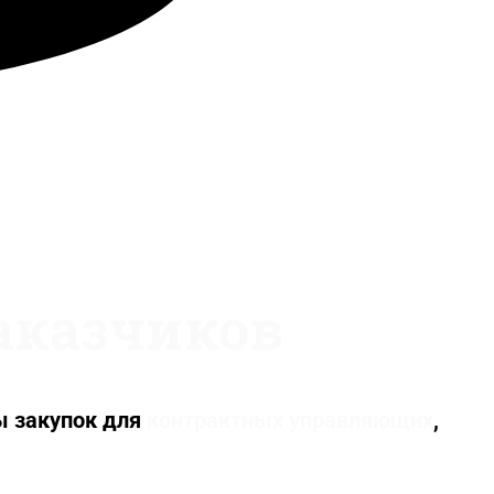
заказчиков
ы закупок для
контрактных управляющих
,