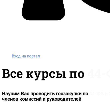
Вход на портал
8 (495) 228-47-43
Вход на портал
Все курсы по
44-
Научим Вас проводить госзакупки по
44-ФЗ и
членов комиссий и руководителей