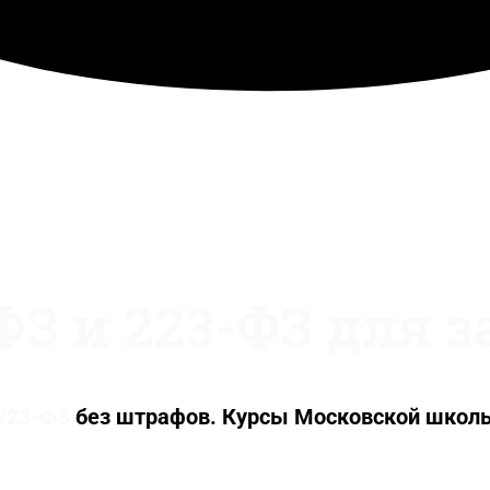
ФЗ и 223-ФЗ для 
 223-ФЗ
без штрафов. Курсы Московской школ