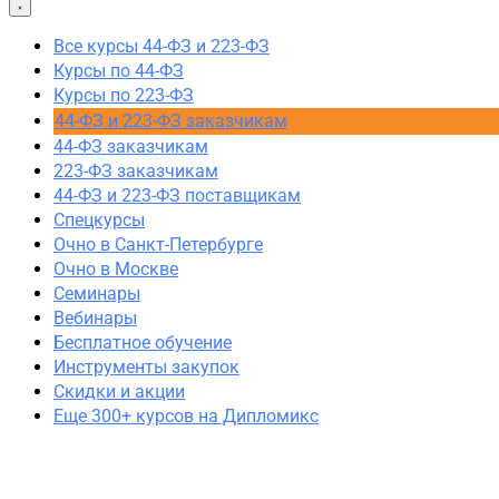
44-ФЗ и 223-ФЗ заказчикам
44-ФЗ заказчикам
Все курсы 44-ФЗ и 223-ФЗ
223-ФЗ заказчикам
Курсы по 44-ФЗ
44-ФЗ и 223-ФЗ поставщикам
Курсы по 223-ФЗ
Очно в Москве
44-ФЗ и 223-ФЗ заказчикам
Очно в Санкт-Петербурге
44-ФЗ заказчикам
Семинары
223-ФЗ заказчикам
Вебинары
44-ФЗ и 223-ФЗ поставщикам
Спецкурсы
Спецкурсы
Скидки и акции
Очно в Санкт-Петербурге
Очно в Москве
Семинары
Вебинары
Бесплатное обучение
Инструменты закупок
Скидки и акции
Еще 300+ курсов на Дипломикс