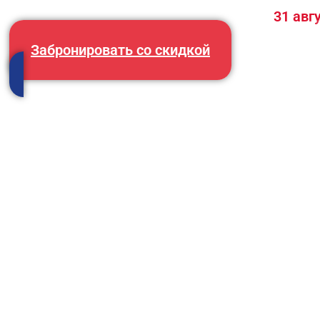
Последний шанс: предложение сгорает
31 авг
Забронировать со скидкой