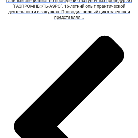
Главный специалист по проведению закупочных процедур АО
"ГАЗПРОМНЕФТЬ-АЭРО". 16-летний опыт практической
деятельности в закупках. Проводил полный цикл закупок и
представлял...