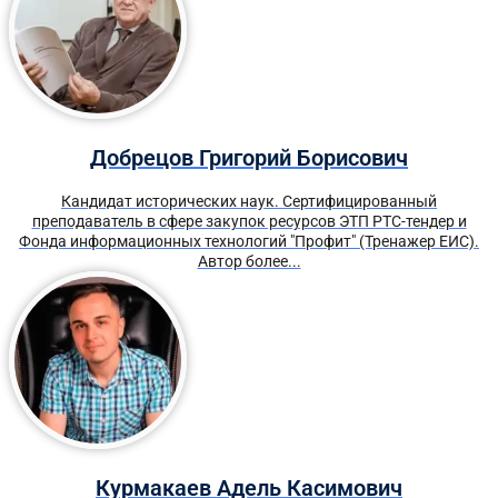
Добрецов Григорий Борисович
Кандидат исторических наук. Сертифицированный
преподаватель в сфере закупок ресурсов ЭТП РТС-тендер и
Фонда информационных технологий "Профит" (Тренажер ЕИС).
Автор более...
Курмакаев Адель Касимович