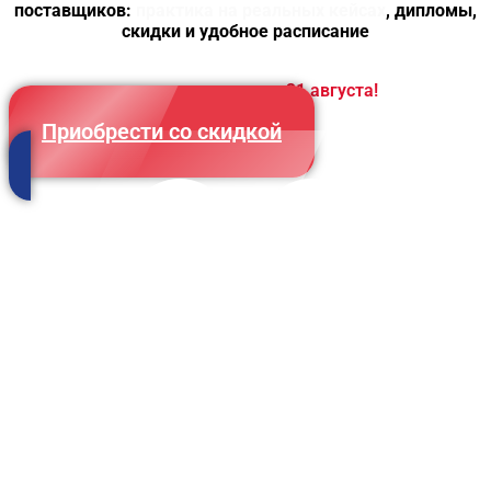
поставщиков:
практика на реальных кейсах
, дипломы,
скидки и удобное расписание
Выгода доступна до
31 августа!
Приобрести со скидкой