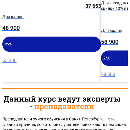
Для граждан с
37 653
скидки 10% и 
Для юрлиц
48 900
Для юрлиц
58 900
-25%
-25%
65 200
78 500
Данный курс ведут эксперты
-
преподаватели
Преподаватели очного обучения в Санкт-Петербурге — это
главная причина, по которой слушатели приезжают к нам снова.
Вы знакомитесь с ними лично и понимаете: перед вами не