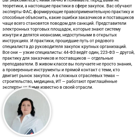
теоретики, а настоящие практики в сфере закупок. Вас обучают
эксперты ФАС, формирующие правоприменительную практику и
способные объяснить, какие ошибки заказчиков и поставщиков
чаще всего становятся поводом для санкций. Представители
электронных торговых площадок, которые знают систему
изнутри и делятся нюансами, недоступными в открытых
инструкциях. И практики, прошедшие путь от рядового
специалиста до руководителя закупок крупных организаций.
Все они — узкие специалисты: 44-ФЗ ведёт один, 223-ФЗ — другой,
практику для заказчиков и поставщиков — отдельные
преподаватели. В живом классе вы получаете не просто знания,
а проверенные инструменты и прямой контакт с теми, кто
двигает рынок закупок. А в сложных отраслевых темах —
строительство, медицина, ИТ — работают приглашённые
эксперты, чьё имя известно в своей отрасли.