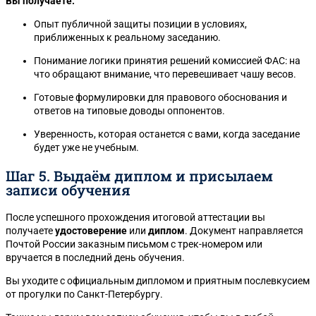
Вы получаете:
Опыт публичной защиты позиции в условиях,
приближенных к реальному заседанию.
Понимание логики принятия решений комиссией ФАС: на
что обращают внимание, что перевешивает чашу весов.
Готовые формулировки для правового обоснования и
ответов на типовые доводы оппонентов.
Уверенность, которая останется с вами, когда заседание
будет уже не учебным.
Шаг 5. Выдаём диплом и присылаем
записи обучения
После успешного прохождения итоговой аттестации вы
получаете
удостоверение
или
диплом
. Документ направляется
Почтой России заказным письмом с трек-номером или
вручается в последний день обучения.
Вы уходите с официальным дипломом и приятным послевкусием
от прогулки по Санкт-Петербургу.