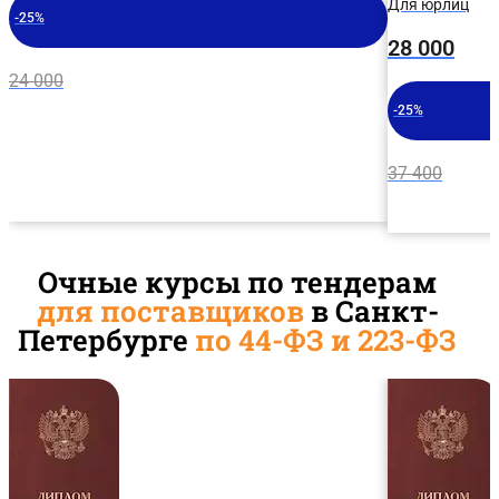
Для юрлиц
-25%
28 000
24 000
-25%
37 400
Очные курсы по тендерам
для поставщиков
в Санкт-
Петербурге
по 44-ФЗ и 223-ФЗ