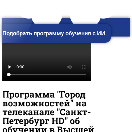
Подобрать программу обучения с ИИ
Москва
Программа "Город
возможностей" на
телеканале "Санкт-
Петербург HD" об
обучении в Высшей