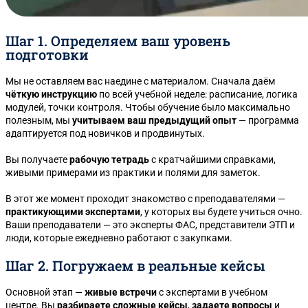
Шаг 1. Определяем ваш уровень
подготовки
Мы не оставляем вас наедине с материалом. Сначала даём
чёткую инструкцию
по всей учебной неделе: расписание, логика
модулей, точки контроля. Чтобы обучение было максимально
полезным, мы
учитываем ваш предыдущий опыт
— программа
адаптируется под новичков и продвинутых.
Вы получаете
рабочую тетрадь
с кратчайшими справками,
живыми примерами из практики и полями для заметок.
В этот же момент проходит знакомство с преподавателями —
практикующими экспертами
, у которых вы будете учиться очно.
Ваши преподаватели — это эксперты ФАС, представители ЭТП и
люди, которые ежедневно работают с закупками.
Шаг 2. Погружаем в реальные кейсы
Основной этап —
живые встречи
с экспертами в учебном
центре. Вы
разбираете сложные кейсы
,
задаете вопросы
и