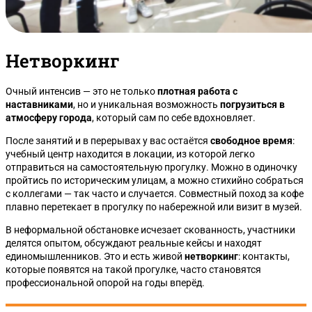
Нетворкинг
Очный интенсив — это не только
плотная работа с
наставниками
, но и уникальная возможность
погрузиться в
атмосферу города
, который сам по себе вдохновляет.
После занятий и в перерывах у вас остаётся
свободное время
:
учебный центр находится в локации, из которой легко
отправиться на самостоятельную прогулку. Можно в одиночку
пройтись по историческим улицам, а можно стихийно собраться
с коллегами — так часто и случается. Совместный поход за кофе
плавно перетекает в прогулку по набережной или визит в музей.
В неформальной обстановке исчезает скованность, участники
делятся опытом, обсуждают реальные кейсы и находят
единомышленников. Это и есть живой
нетворкинг
: контакты,
которые появятся на такой прогулке, часто становятся
профессиональной опорой на годы вперёд.