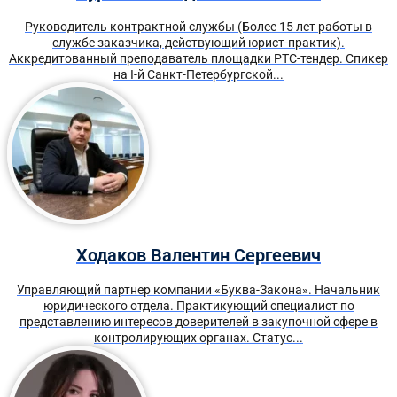
Руководитель контрактной службы (Более 15 лет работы в
службе заказчика, действующий юрист-практик).
Аккредитованный преподаватель площадки РТС-тендер. Спикер
на I-й Санкт-Петербургской...
Ходаков Валентин Сергеевич
Управляющий партнер компании «Буква-Закона». Начальник
юридического отдела. Практикующий специалист по
представлению интересов доверителей в закупочной сфере в
контролирующих органах. Статус...