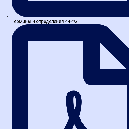
Чек-лист для самостоятельной проверки участника з
ОТПРАВИТЬ