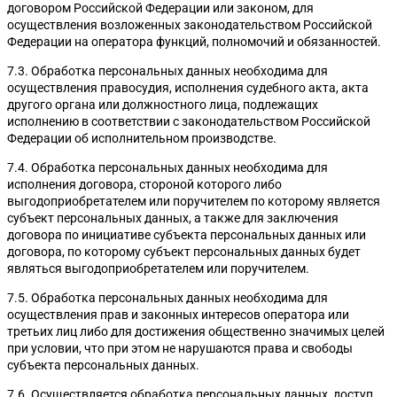
договором Российской Федерации или законом, для
осуществления возложенных законодательством Российской
Федерации на оператора функций, полномочий и обязанностей.
7.3. Обработка персональных данных необходима для
осуществления правосудия, исполнения судебного акта, акта
Сразу отправим в
другого органа или должностного лица, подлежащих
исполнению в соответствии с законодательством Российской
Telegram, MAX или
Федерации об исполнительном производстве.
WhatsApp
7.4. Обработка персональных данных необходима для
материалы в PDF:
исполнения договора, стороной которого либо
выгодоприобретателем или поручителем по которому является
субъект персональных данных, а также для заключения
договора по инициативе субъекта персональных данных или
договора, по которому субъект персональных данных будет
являться выгодоприобретателем или поручителем.
7.5. Обработка персональных данных необходима для
осуществления прав и законных интересов оператора или
третьих лиц либо для достижения общественно значимых целей
при условии, что при этом не нарушаются права и свободы
субъекта персональных данных.
7.6. Осуществляется обработка персональных данных, доступ