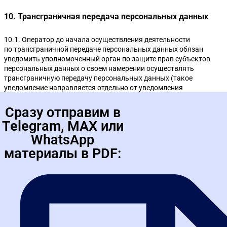
10. Трансграничная передача персональных данных
10.1. Оператор до начала осуществления деятельности
по трансграничной передаче персональных данных обязан
уведомить уполномоченный орган по защите прав субъектов
персональных данных о своем намерении осуществлять
трансграничную передачу персональных данных (такое
уведомление направляется отдельно от уведомления
о намерении осуществлять обработку персональных данных).
10.2. Оператор до подачи вышеуказанного уведомления, обязан
получить от органов власти иностранного государства,
иностранных физических лиц, иностранных юридических лиц,
которым планируется трансграничная передача персональных
данных, соответствующие сведения.
11. Конфиденциальность персональных данных
Оператор и иные лица, получившие доступ к персональным
данным, обязаны не раскрывать третьим лицам
и не распространять персональные данные без согласия