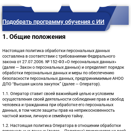
Подобрать программу обучения с ИИ
1. Общие положения
Москва
Настоящая политика обработки персональных данных
составлена в соответствии с требованиями Федерального
закона от 27.07.2006. № 152-ФЗ «О персональных данных»
(далее — Закон о персональных данных) и определяет порядок
обработки персональных данных и меры по обеспечению
безопасности персональных данных, предпринимаемые АНОО
ДПО “Высшая школа закупок” (далее — Оператор).
1.1. Оператор ставит своей важнейшей целью и условием
осуществления своей деятельности соблюдение прав и свобод
человека и гражданина при обработке его персональных
данных, в том числе защиты прав на неприкосновенность
частной жизни, личную и семейную тайну.
1.2. Настоящая политика Оператора в отношении обработки
персональных данных (далее — Политика) применяется ко всей