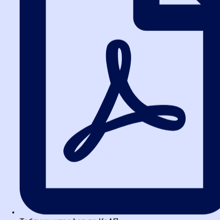
Спирин Андрей Андреевич
Руководитель отдела развития продуктов обучения для
участников закупок Департамента обучения площадки РТС-
тендер. Организовывал и осуществлял контроль проведения
более 600 обучающих...
Смердов Андрей Александрович