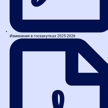
Великанов Александр Петрович
Изменения в госзакупках 2025-2026
Заместитель начальника Центрального аппарата ФАС
России,17-летний опыт работы в ФАС. Автор более 20 научных
публикаций в сфере контроля в закупках....