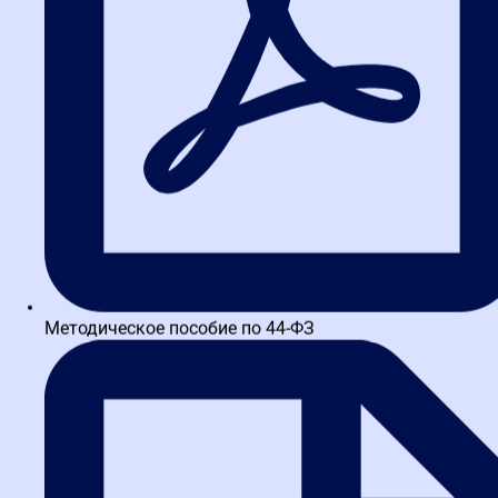
Получите краткий курс по
44-ФЗ в формате PDF
бесплатно!
Отправим его Вам сразу же в Telegram, MAX или
WhatsApp​
ОТПРАВИТЬ
Методическое пособие по 44-ФЗ
Маркетплейсы для школ и платные ящики на
Госуслугах: новые правила для поставщиков по 44-ФЗ