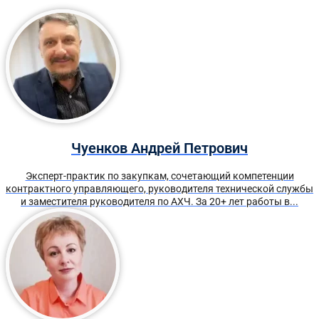
Чуенков Андрей Петрович
Эксперт-практик по закупкам, сочетающий компетенции
контрактного управляющего, руководителя технической службы
и заместителя руководителя по АХЧ. За 20+ лет работы в...