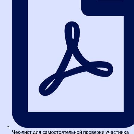
Обзор ключевых новостей госзакупок за неделю: РНП,
проверки ФАС и новые запреты
Судебный спор по 44-ФЗ: 504 часа обучения – что
важно знать заказчикам и поставщикам
Бесплатный вебинар 17 июля: изменения в закупках с 1
июля 2026
Обзор новостей госзакупок: ключевые события с 29
июня по 5 июля 2026
Чек-лист для самостоятельной проверки участника