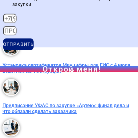
закупки
Контракты с единственным поставщиком по 44-ФЗ с 1
июля 2026: новый порядок включения в реестр
ОТПРАВИТЬ
Установка сертификатов Минцифры для ЕИС с 4 июля
Открой меня!
2026: полная инструкция
Предписание УФАС по закупке «Артек»: финал дела и
что обязали сделать заказчика