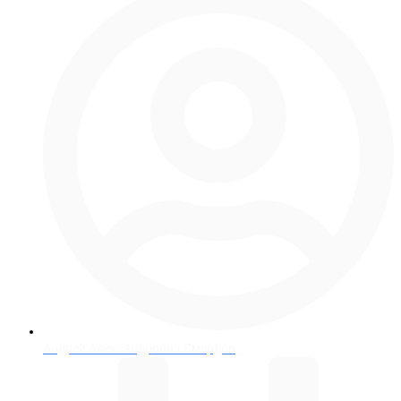
Андрей Александрович Смердов