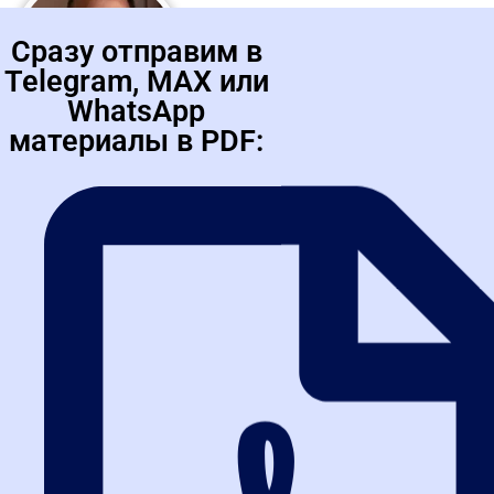
Сразу отправим в
Telegram, MAX или
WhatsApp
материалы в PDF:
Школьников Артем Алексеевич
Практик в сфере закупок с 16-летним стажем, включающим
руководящие позиции в энергетическом секторе, начальник
службы закупочной и договорной деятельности в...
Дрибноход Сергей Леонидович