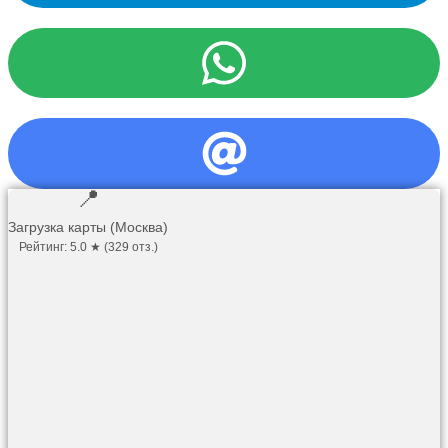
📍
Загрузка карты (Москва)
Рейтинг: 5.0 ★ (329 отз.)