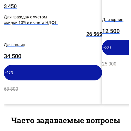
3 450
Для граждан с учетом
Для юрлиц
скидки 10% и вычета НДФЛ
12 500
26 565
Для юрлиц
-50%
34 500
25 000
-46%
63 800
Часто задаваемые вопросы