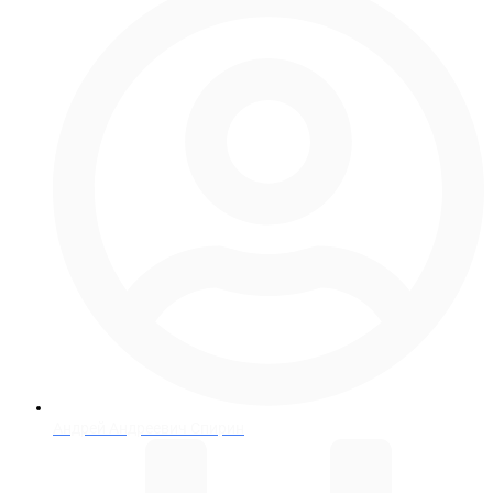
Андрей Андреевич Спирин