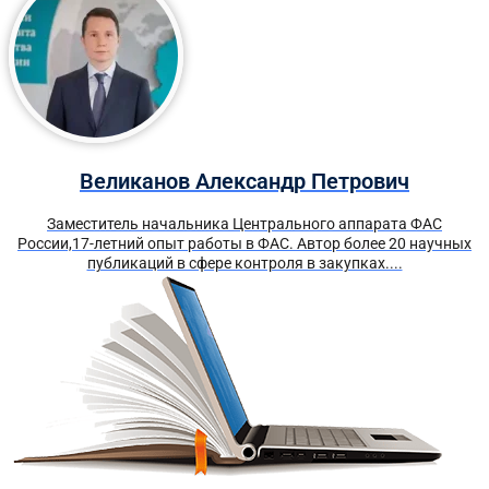
Великанов Александр Петрович
Заместитель начальника Центрального аппарата ФАС
России,17-летний опыт работы в ФАС. Автор более 20 научных
публикаций в сфере контроля в закупках....