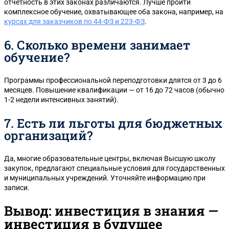
отчетность в этих законах различаются. Лучше пройти
комплексное обучение, охватывающее оба закона, например, на
курсах для заказчиков по 44-ФЗ и 223-ФЗ
.
6. Сколько времени занимает
обучение?
Программы профессиональной переподготовки длятся от 3 до 6
месяцев. Повышение квалификации — от 16 до 72 часов (обычно
1-2 недели интенсивных занятий).
7. Есть ли льготы для бюджетных
организаций?
Да, многие образовательные центры, включая Высшую школу
закупок, предлагают специальные условия для государственных
и муниципальных учреждений. Уточняйте информацию при
записи.
Вывод: инвестиция в знания —
инвестиция в будущее