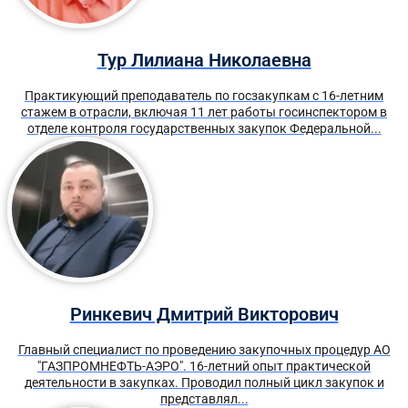
Тур Лилиана Николаевна
Практикующий преподаватель по госзакупкам с 16-летним
стажем в отрасли, включая 11 лет работы госинспектором в
отделе контроля государственных закупок Федеральной...
Ринкевич Дмитрий Викторович
Главный специалист по проведению закупочных процедур АО
"ГАЗПРОМНЕФТЬ-АЭРО". 16-летний опыт практической
деятельности в закупках. Проводил полный цикл закупок и
представлял...