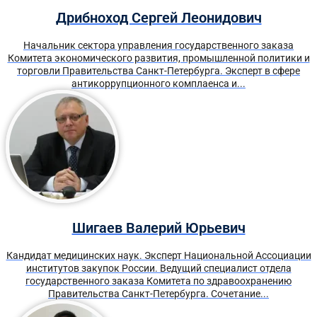
Дрибноход Сергей Леонидович
Начальник сектора управления государственного заказа
Комитета экономического развития, промышленной политики и
торговли Правительства Санкт-Петербурга. Эксперт в сфере
антикоррупционного комплаенса и...
Шигаев Валерий Юрьевич
Кандидат медицинских наук. Эксперт Национальной Ассоциации
институтов закупок России. Ведущий специалист отдела
государственного заказа Комитета по здравоохранению
Правительства Санкт-Петербурга. Сочетание...