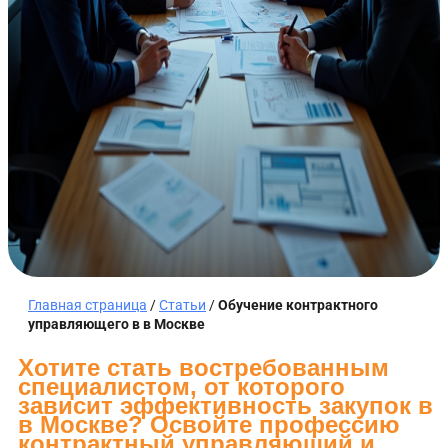
Главная страница
/
Статьи
/
Обучение контрактного
управляющего в в Москве
Хотите стать востребованным
специалистом, от которого
зависит эффективность закупок в
в Москве? Освойте профессию
контрактный управляющий и