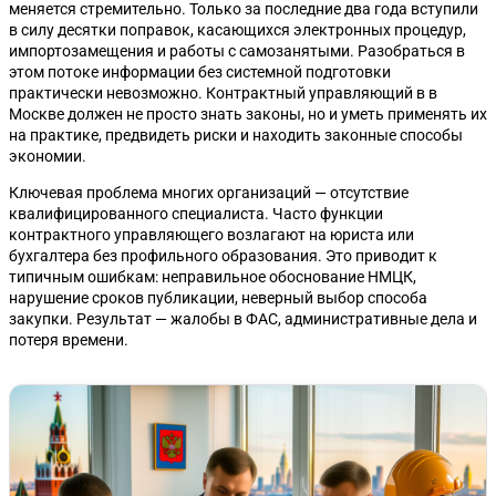
меняется стремительно. Только за последние два года вступили
в силу десятки поправок, касающихся электронных процедур,
импортозамещения и работы с самозанятыми. Разобраться в
этом потоке информации без системной подготовки
практически невозможно. Контрактный управляющий в в
Москве должен не просто знать законы, но и уметь применять их
на практике, предвидеть риски и находить законные способы
экономии.
Ключевая проблема многих организаций — отсутствие
квалифицированного специалиста. Часто функции
контрактного управляющего возлагают на юриста или
бухгалтера без профильного образования. Это приводит к
типичным ошибкам: неправильное обоснование НМЦК,
нарушение сроков публикации, неверный выбор способа
закупки. Результат — жалобы в ФАС, административные дела и
потеря времени.