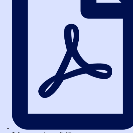
Эффективный контрактный управляющий не просто соблюдает
закон, но и экономит бюджет. Он умеет анализировать рынок,
рассчитывать начальную цену, оценивать добросовестность
поставщиков и минимизировать риски неисполнения
контракта. Это особенно важно при реализации крупных
проектов в в Москве.
Сравнение форматов обучения:
очное vs дистанционное
Выбор формата обучения зависит от ваших целей и текущей
занятости. Мы подготовили таблицу, которая поможет принять
решение.
Очное обучение в в
Критерий
Дистанционное обучение
Москве
Фиксированные даты,
Гибкий график, доступ
График
отрыв от работы
24/7
Видеолекции, тесты,
Живое общение, разбор
Практика
вебинары с обратной
кейсов, нетворкинг
связью