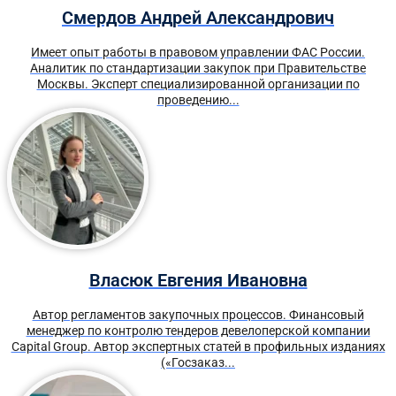
Смердов Андрей Александрович
Имеет опыт работы в правовом управлении ФАС России.
Аналитик по стандартизации закупок при Правительстве
Москвы. Эксперт специализированной организации по
проведению...
Власюк Евгения Ивановна
Автор регламентов закупочных процессов. Финансовый
менеджер по контролю тендеров девелоперской компании
Capital Group. Автор экспертных статей в профильных изданиях
(«Госзаказ...