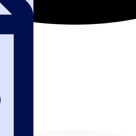
упкам: Обязатель