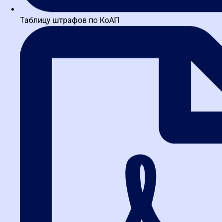
Таблицу штрафов по КоАП