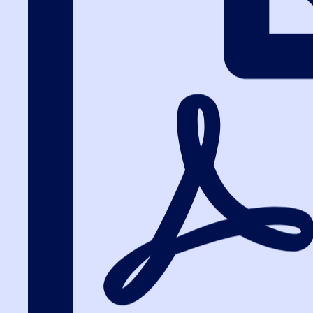
Вход на портал
8 (495) 228-47-43
Вход на портал
Курсы по госзак
2026