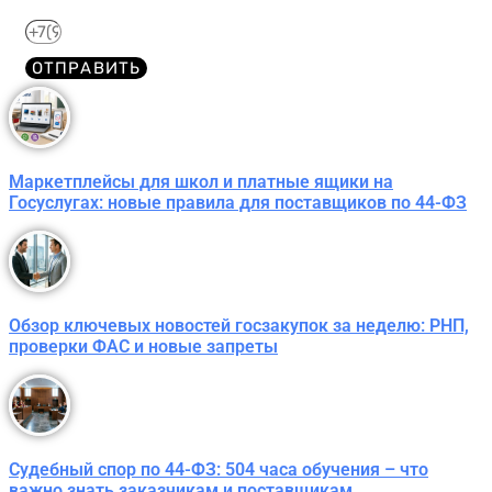
ОТПРАВИТЬ
Маркетплейсы для школ и платные ящики на
Госуслугах: новые правила для поставщиков по 44-ФЗ
Обзор ключевых новостей госзакупок за неделю: РНП,
проверки ФАС и новые запреты
Судебный спор по 44-ФЗ: 504 часа обучения – что
важно знать заказчикам и поставщикам