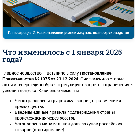
Иллюстрация 2: Национальный режим закупок: полное руководство
Что изменилось с 1 января 2025
года?
Главное новшество — вступило в силу
Постановление
Правительства № 1875 от 23.12.2024
. Оно заменило старые
акты и теперь единообразно регулирует запреты, ограничения и
условия допуска. Ключевые моменты:
Четко разделены три режима: запрет, ограничение и
преимущество.
Введены единые правила подтверждения страны
происхождения через реестры.
Установлена минимальная доля закупок российских
товаров (квотирование).