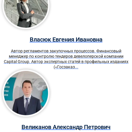
Власюк Евгения Ивановна
Автор регламентов закупочных процессов. Финансовый
менеджер по контролю тендеров девелоперской компании
Capital Group. Автор экспертных статей в профильных изданиях
(«Госзаказ...
Великанов Александр Петрович