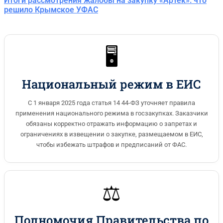
Итоги рассмотрения жалобы на закупку «Артек»: что
решило Крымское УФАС
🖥️
Национальный режим в ЕИС
С 1 января 2025 года статья 14 44-ФЗ уточняет правила
применения национального режима в госзакупках. Заказчики
обязаны корректно отражать информацию о запретах и
ограничениях в извещении о закупке, размещаемом в ЕИС,
чтобы избежать штрафов и предписаний от ФАС.
⚖️
Полномочия Правительства по