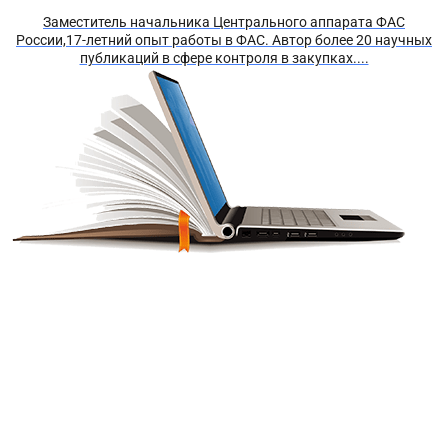
Заместитель начальника Центрального аппарата ФАС
России,17-летний опыт работы в ФАС. Автор более 20 научных
публикаций в сфере контроля в закупках....
Получите краткий курс по
44-ФЗ в формате PDF
бесплатно!
Отправим его Вам сразу же в Telegram, MAX или
WhatsApp​