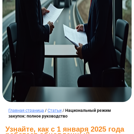
Главная страница
/
Статьи
/
Национальный режим
закупок: полное руководство
Узнайте, как с 1 января 2025 года