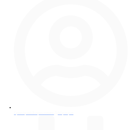
Григорий Борисович Добрецов