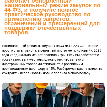
работает обновленный
национальный режим закупок по
44-ФЗ, и получите полное
практическое руководство по
применению запретов,
ограничений и преференций для
поддержки отечественных
товаров.
Национальный режим в закупках по 44-ФЗ и 223-ФЗ — это не
просто статья закона, а реальный инструмент, который с 2025
года кардинально меняет правила игры. Если вы работаете с
госзаказом, вы уже столкнулись с тем, что заявки с
иностранными товарами отклоняют, а российским
производителям дают фору в 15%. Разберемся, как не потерять
контракт и использовать новые правила в свою пользу.