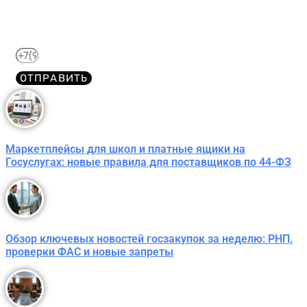
Отправим его Вам сразу же в Telegram, MAX или
WhatsApp​
ОТПРАВИТЬ
Маркетплейсы для школ и платные ящики на
Госуслугах: новые правила для поставщиков по 44-ФЗ
Обзор ключевых новостей госзакупок за неделю: РНП,
проверки ФАС и новые запреты