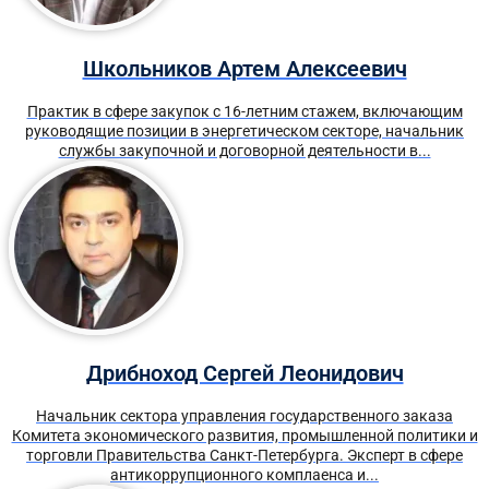
Школьников Артем Алексеевич
Практик в сфере закупок с 16-летним стажем, включающим
руководящие позиции в энергетическом секторе, начальник
службы закупочной и договорной деятельности в...
Дрибноход Сергей Леонидович
Начальник сектора управления государственного заказа
Комитета экономического развития, промышленной политики и
торговли Правительства Санкт-Петербурга. Эксперт в сфере
антикоррупционного комплаенса и...