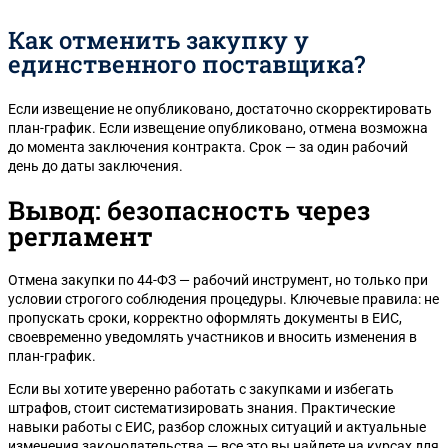
Как отменить закупку у
единственного поставщика?
Если извещение не опубликовано, достаточно скорректировать
план-график. Если извещение опубликовано, отмена возможна
до момента заключения контракта. Срок — за один рабочий
день до даты заключения.
Вывод: безопасность через
регламент
Отмена закупки по 44-ФЗ — рабочий инструмент, но только при
условии строгого соблюдения процедуры. Ключевые правила: не
пропускать сроки, корректно оформлять документы в ЕИС,
своевременно уведомлять участников и вносить изменения в
план-график.
Если вы хотите уверенно работать с закупками и избегать
штрафов, стоит систематизировать знания. Практические
навыки работы с ЕИС, разбор сложных ситуаций и актуальные
изменения законодательства — все это вы найдете на курсах для