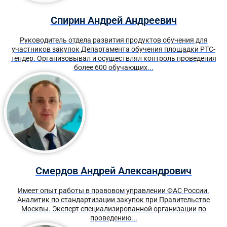
Спирин Андрей Андреевич
Руководитель отдела развития продуктов обучения для
участников закупок Департамента обучения площадки РТС-
тендер. Организовывал и осуществлял контроль проведения
более 600 обучающих...
Смердов Андрей Александрович
Имеет опыт работы в правовом управлении ФАС России.
Аналитик по стандартизации закупок при Правительстве
Москвы. Эксперт специализированной организации по
проведению...