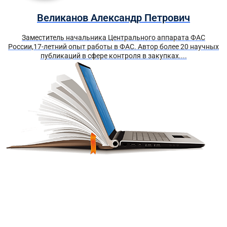
Великанов Александр Петрович
Заместитель начальника Центрального аппарата ФАС
России,17-летний опыт работы в ФАС. Автор более 20 научных
публикаций в сфере контроля в закупках....
Получите краткий курс по
44-ФЗ в формате PDF
бесплатно!