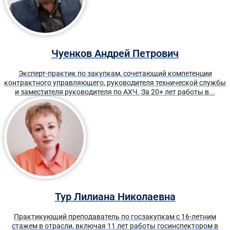
Чуенков Андрей Петрович
Эксперт-практик по закупкам, сочетающий компетенции
контрактного управляющего, руководителя технической службы
и заместителя руководителя по АХЧ. За 20+ лет работы в...
Тур Лилиана Николаевна
Практикующий преподаватель по госзакупкам с 16-летним
стажем в отрасли, включая 11 лет работы госинспектором в