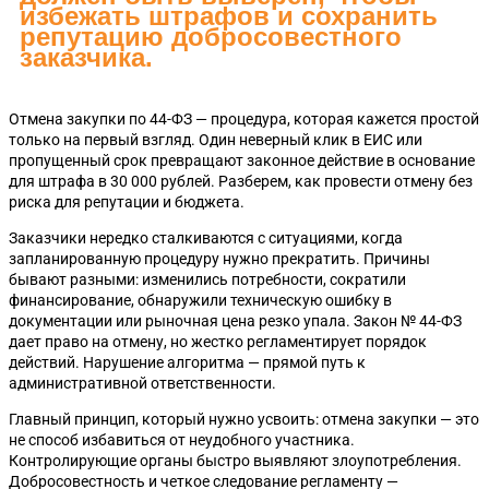
избежать штрафов и сохранить
репутацию добросовестного
заказчика.
Отмена закупки по 44-ФЗ — процедура, которая кажется простой
только на первый взгляд. Один неверный клик в ЕИС или
пропущенный срок превращают законное действие в основание
для штрафа в 30 000 рублей. Разберем, как провести отмену без
риска для репутации и бюджета.
Заказчики нередко сталкиваются с ситуациями, когда
запланированную процедуру нужно прекратить. Причины
бывают разными: изменились потребности, сократили
финансирование, обнаружили техническую ошибку в
документации или рыночная цена резко упала. Закон № 44-ФЗ
дает право на отмену, но жестко регламентирует порядок
действий. Нарушение алгоритма — прямой путь к
административной ответственности.
Главный принцип, который нужно усвоить: отмена закупки — это
не способ избавиться от неудобного участника.
Контролирующие органы быстро выявляют злоупотребления.
Добросовестность и четкое следование регламенту —