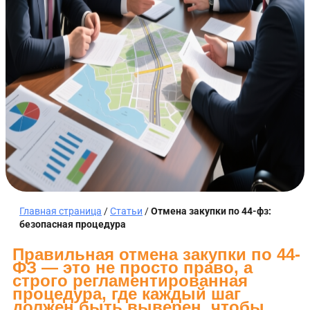
Главная страница
/
Статьи
/
Отмена закупки по 44-фз:
безопасная процедура
Правильная отмена закупки по 44-
ФЗ — это не просто право, а
строго регламентированная
процедура, где каждый шаг
должен быть выверен, чтобы