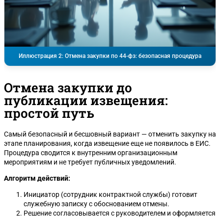
Иллюстрация 2: Отмена закупки по 44-фз: безопасная процедура
Отмена закупки до
публикации извещения:
простой путь
Самый безопасный и бесшовный вариант — отменить закупку на
этапе планирования, когда извещение еще не появилось в ЕИС.
Процедура сводится к внутренним организационным
мероприятиям и не требует публичных уведомлений.
Алгоритм действий:
Инициатор (сотрудник контрактной службы) готовит
служебную записку с обоснованием отмены.
Решение согласовывается с руководителем и оформляется