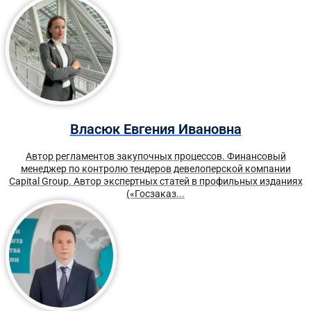
Власюк Евгения Ивановна
Автор регламентов закупочных процессов. Финансовый
менеджер по контролю тендеров девелоперской компании
Capital Group. Автор экспертных статей в профильных изданиях
(«Госзаказ...