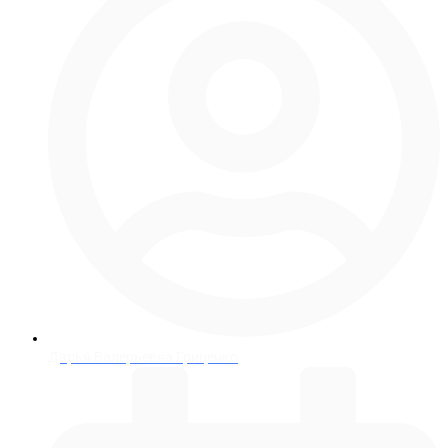
Дарья Валерьевна Гриценко