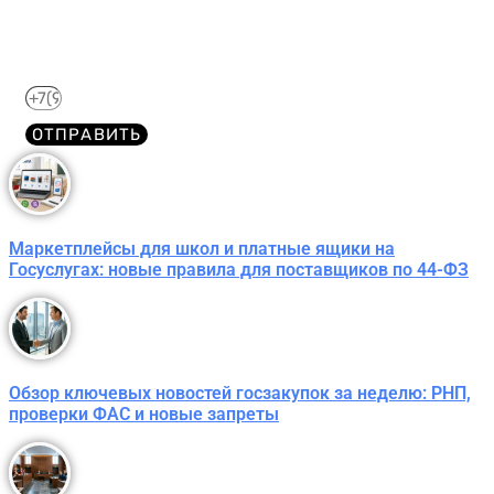
Отправим его Вам сразу же в Telegram, MAX или
WhatsApp​
ОТПРАВИТЬ
Маркетплейсы для школ и платные ящики на
Госуслугах: новые правила для поставщиков по 44-ФЗ
Обзор ключевых новостей госзакупок за неделю: РНП,
проверки ФАС и новые запреты