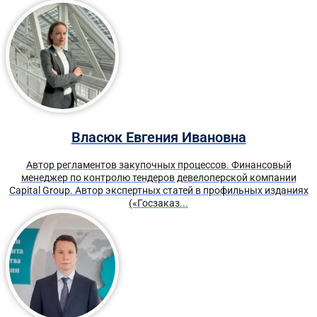
Власюк Евгения Ивановна
Автор регламентов закупочных процессов. Финансовый
менеджер по контролю тендеров девелоперской компании
Capital Group. Автор экспертных статей в профильных изданиях
(«Госзаказ...