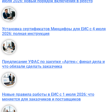
июля 2026: новый порядок включения в реестр
Установка сертификатов Минцифры для ЕИС с 4 июля
2026: полная инструкция
Предписание УФАС по закупке «Артек»: финал дела и
что обязали сделать заказчика
Новые правила работы в ЕИС с 1 июля 2026: что
меняется для заказчиков и поставщиков