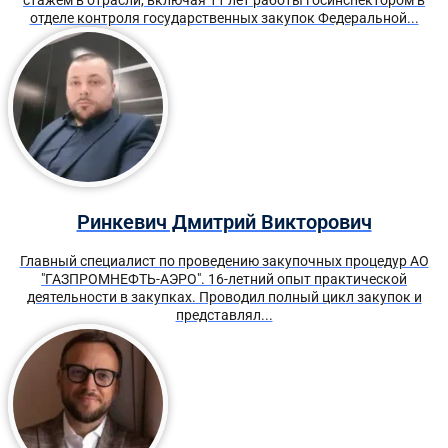
стажем в отрасли, включая 11 лет работы госинспектором в
отделе контроля государственных закупок Федеральной...
Ринкевич Дмитрий Викторович
Главный специалист по проведению закупочных процедур АО
"ГАЗПРОМНЕФТЬ-АЭРО". 16-летний опыт практической
деятельности в закупках. Проводил полный цикл закупок и
представлял...