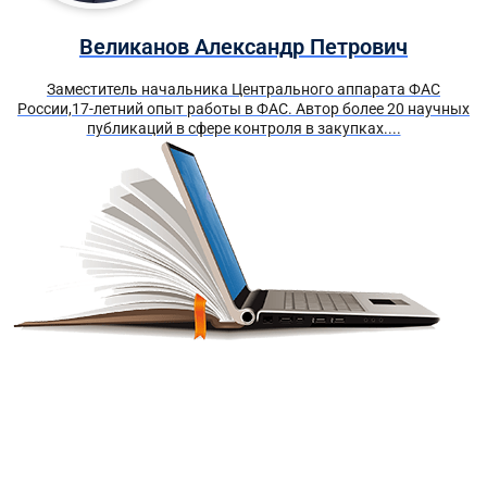
Великанов Александр Петрович
Заместитель начальника Центрального аппарата ФАС
России,17-летний опыт работы в ФАС. Автор более 20 научных
публикаций в сфере контроля в закупках....
Получите краткий курс по
44-ФЗ в формате PDF
бесплатно!