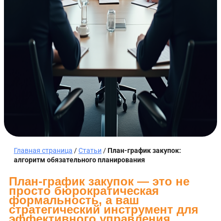
Главная страница
/
Статьи
/
План-график закупок:
алгоритм обязательного планирования
План-график закупок — это не
просто бюрократическая
формальность, а ваш
стратегический инструмент для
эффективного управления