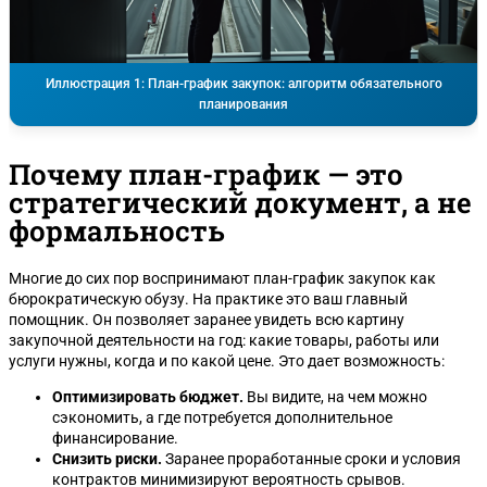
Иллюстрация 1: План-график закупок: алгоритм обязательного
планирования
Почему план-график — это
стратегический документ, а не
формальность
Многие до сих пор воспринимают план-график закупок как
бюрократическую обузу. На практике это ваш главный
помощник. Он позволяет заранее увидеть всю картину
закупочной деятельности на год: какие товары, работы или
услуги нужны, когда и по какой цене. Это дает возможность:
Оптимизировать бюджет.
Вы видите, на чем можно
сэкономить, а где потребуется дополнительное
финансирование.
Снизить риски.
Заранее проработанные сроки и условия
контрактов минимизируют вероятность срывов.