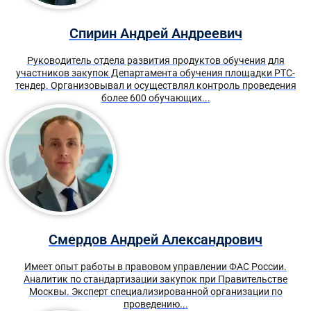
Спирин Андрей Андреевич
Руководитель отдела развития продуктов обучения для
участников закупок Департамента обучения площадки РТС-
тендер. Организовывал и осуществлял контроль проведения
более 600 обучающих...
Смердов Андрей Александрович
Имеет опыт работы в правовом управлении ФАС России.
Аналитик по стандартизации закупок при Правительстве
Москвы. Эксперт специализированной организации по
проведению...