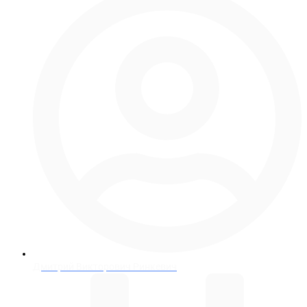
Дмитрий Викторович Ринкевич