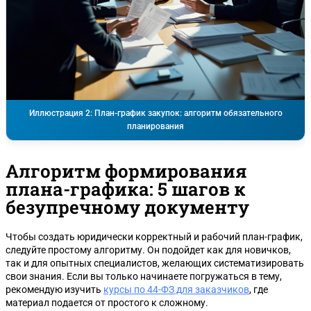
Иллюстрация 2: План-график закупок: алгоритм обязательного
планирования
Алгоритм формирования
плана-графика: 5 шагов к
безупречному документу
Чтобы создать юридически корректный и рабочий план-график,
следуйте простому алгоритму. Он подойдет как для новичков,
так и для опытных специалистов, желающих систематизировать
свои знания. Если вы только начинаете погружаться в тему,
рекомендую изучить
курсы по 44-ФЗ для заказчиков
, где
материал подается от простого к сложному.