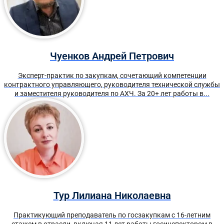
Чуенков Андрей Петрович
Эксперт-практик по закупкам, сочетающий компетенции
контрактного управляющего, руководителя технической службы
и заместителя руководителя по АХЧ. За 20+ лет работы в...
Тур Лилиана Николаевна
Практикующий преподаватель по госзакупкам с 16-летним