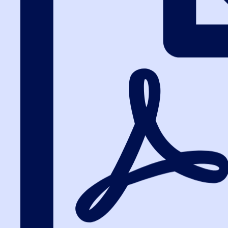
Вход на портал
8 (495) 228-47-43
Вход на портал
Проверка контра