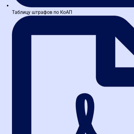
Таблицу штрафов по КоАП