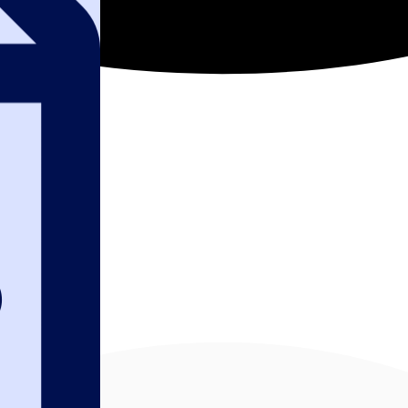
ктов 44-ФЗ: гайд 