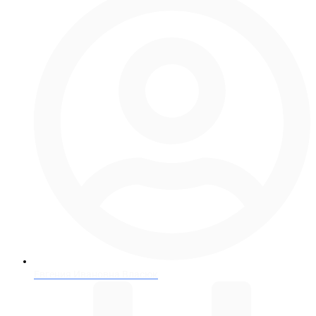
Евгения Ивановна Власюк