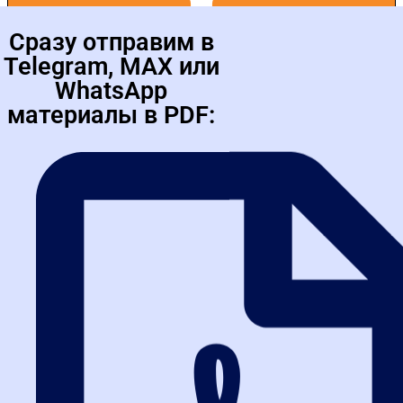
Сразу отправим в
Telegram, MAX или
WhatsApp
материалы в PDF:
выдается диплом о
профпереподготовке
с присвоением квалификации "Специалист" и внесением в
Федеральный реестр