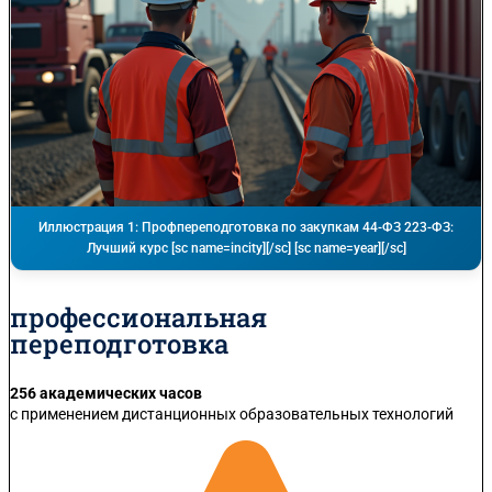
Иллюстрация 1: Профпереподготовка по закупкам 44-ФЗ 223-ФЗ:
Лучший курс [sc name=incity][/sc] [sc name=year][/sc]
профессиональная
переподготовка
256 академических часов
с применением дистанционных образовательных технологий