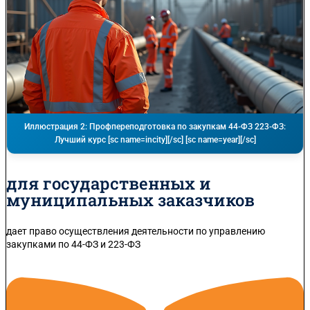
Иллюстрация 2: Профпереподготовка по закупкам 44-ФЗ 223-ФЗ:
Лучший курс [sc name=incity][/sc] [sc name=year][/sc]
для государственных и
муниципальных заказчиков
дает право осуществления деятельности по управлению
закупками по 44-ФЗ и 223-ФЗ