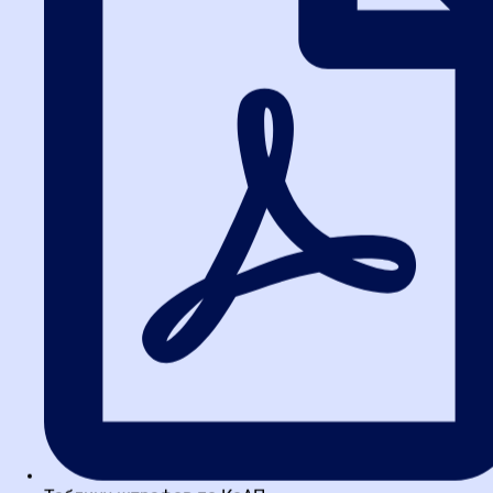
Программа
обучения