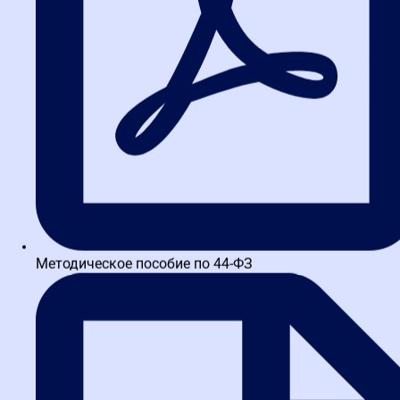
Вводный урок
Общие положения о контрактной системе
Законодательство о закупках
Основные понятия контрактной системы
Какие заказчики работают по Закону N 44-ФЗ, а какие – по 
Принципы контрактной системы
Информационное обеспечение контрактной системы
Единая информационная система
Методическое пособие по 44-ФЗ