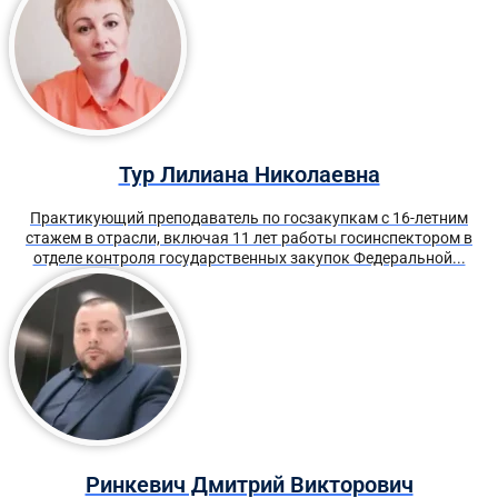
Тур Лилиана Николаевна
Практикующий преподаватель по госзакупкам с 16-летним
стажем в отрасли, включая 11 лет работы госинспектором в
отделе контроля государственных закупок Федеральной...
Ринкевич Дмитрий Викторович