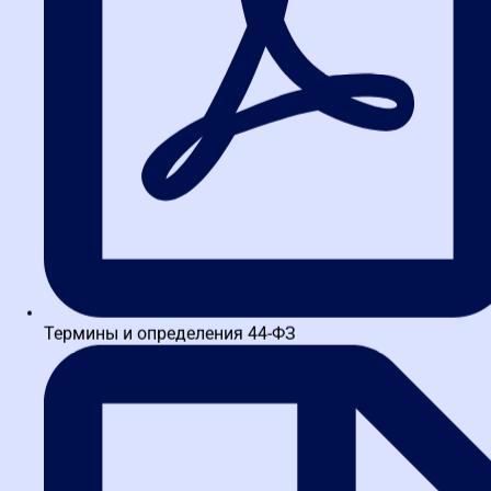
не подходит.
Лайфхак:
Чтобы избежать демпинга, используйте
антидемпинговые меры (ч. 9 ст. 37 44-ФЗ). Если НМЦК снижена
более чем на 25%, требуйте от победителя подтверждения
добросовестности или обеспечения исполнения контракта в
повышенном размере.
Конкурс: инструмент для оценки
качества и компетенций
Когда цена — не главное, а важны квалификация, опыт,
инновационность, сроки — выбирайте конкурс. Это идеальный
способ для НИОКР, проектных работ, консультационных услуг,
закупки сложного оборудования.
Термины и определения 44-ФЗ
Плюсы:
Многофакторная оценка: вы можете установить
нестоимостные критерии (квалификация, деловая
репутация, качество работ).
Гибкость: можно выбрать лучшее предложение, а не самое
дешевое.