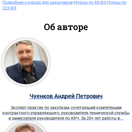
Подробнее о курсах для заказчиков
|
Курсы по 44-ФЗ
|
Курсы по
223-ФЗ
Об авторе
Чуенков Андрей Петрович
Эксперт-практик по закупкам, сочетающий компетенции
контрактного управляющего, руководителя технической службы
и заместителя руководителя по АХЧ. За 20+ лет работы в...