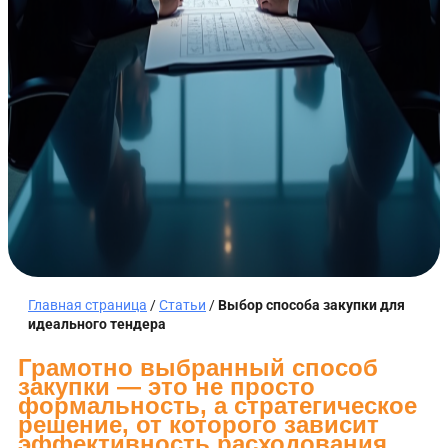
Главная страница
/
Статьи
/
Выбор способа закупки для
идеального тендера
Грамотно выбранный способ
закупки — это не просто
формальность, а стратегическое
решение, от которого зависит
эффективность расходования