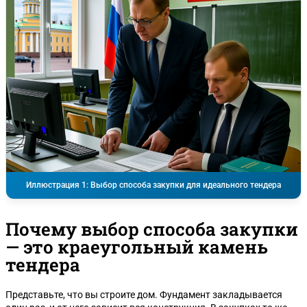
Иллюстрация 1: Выбор способа закупки для идеального тендера
Почему выбор способа закупки
— это краеугольный камень
тендера
Представьте, что вы строите дом. Фундамент закладывается