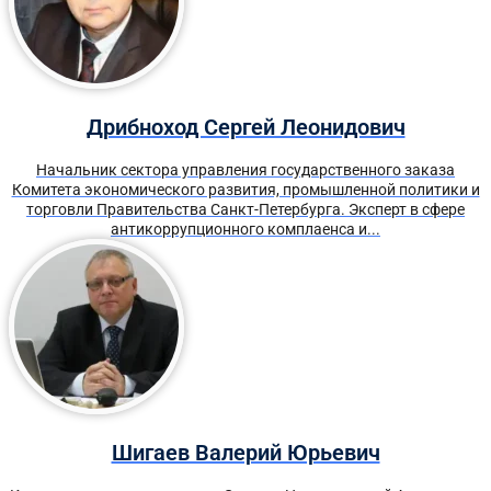
Дрибноход Сергей Леонидович
Начальник сектора управления государственного заказа
Комитета экономического развития, промышленной политики и
торговли Правительства Санкт-Петербурга. Эксперт в сфере
антикоррупционного комплаенса и...
Шигаев Валерий Юрьевич