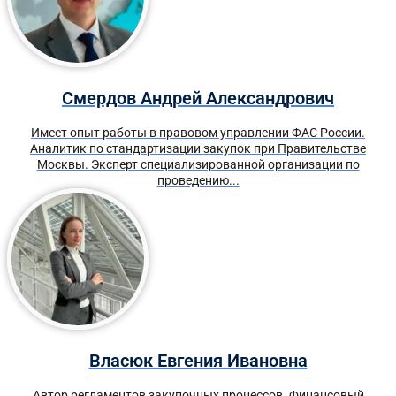
Смердов Андрей Александрович
Имеет опыт работы в правовом управлении ФАС России.
Аналитик по стандартизации закупок при Правительстве
Москвы. Эксперт специализированной организации по
проведению...
Власюк Евгения Ивановна
Автор регламентов закупочных процессов. Финансовый