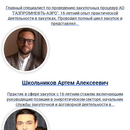
Главный специалист по проведению закупочных процедур АО
"ГАЗПРОМНЕФТЬ-АЭРО". 16-летний опыт практической
деятельности в закупках. Проводил полный цикл закупок и
представлял...
Школьников Артем Алексеевич
Практик в сфере закупок с 16-летним стажем, включающим
руководящие позиции в энергетическом секторе, начальник
службы закупочной и договорной деятельности в...