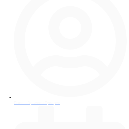
Павел Юрьевич Тукарев