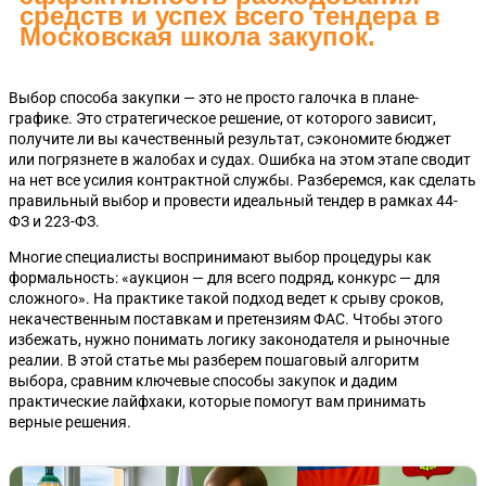
средств и успех всего тендера в
Московская школа закупок.
Выбор способа закупки — это не просто галочка в плане-
графике. Это стратегическое решение, от которого зависит,
получите ли вы качественный результат, сэкономите бюджет
или погрязнете в жалобах и судах. Ошибка на этом этапе сводит
на нет все усилия контрактной службы. Разберемся, как сделать
правильный выбор и провести идеальный тендер в рамках 44-
ФЗ и 223-ФЗ.
Многие специалисты воспринимают выбор процедуры как
формальность: «аукцион — для всего подряд, конкурс — для
сложного». На практике такой подход ведет к срыву сроков,
некачественным поставкам и претензиям ФАС. Чтобы этого
избежать, нужно понимать логику законодателя и рыночные
реалии. В этой статье мы разберем пошаговый алгоритм
выбора, сравним ключевые способы закупок и дадим
практические лайфхаки, которые помогут вам принимать
верные решения.