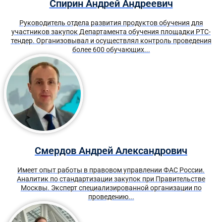
Спирин Андрей Андреевич
Руководитель отдела развития продуктов обучения для
участников закупок Департамента обучения площадки РТС-
тендер. Организовывал и осуществлял контроль проведения
более 600 обучающих...
Смердов Андрей Александрович
Имеет опыт работы в правовом управлении ФАС России.
Аналитик по стандартизации закупок при Правительстве
Москвы. Эксперт специализированной организации по
проведению...