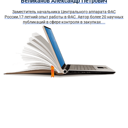
Великанов Александр Петрович
Заместитель начальника Центрального аппарата ФАС
России,17-летний опыт работы в ФАС. Автор более 20 научных
публикаций в сфере контроля в закупках....
Получите краткий курс по
44-ФЗ в формате PDF
бесплатно!
Отправим его Вам сразу же в Telegram, MAX или