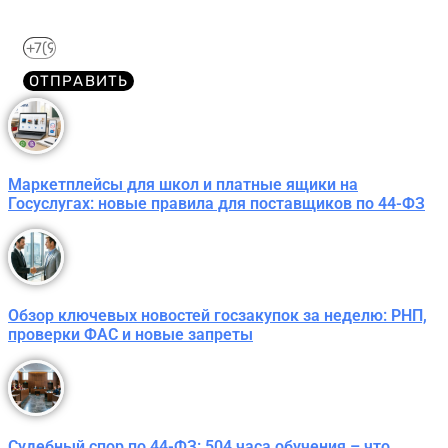
WhatsApp​
ОТПРАВИТЬ
Маркетплейсы для школ и платные ящики на
Госуслугах: новые правила для поставщиков по 44-ФЗ
Обзор ключевых новостей госзакупок за неделю: РНП,
проверки ФАС и новые запреты
Судебный спор по 44-ФЗ: 504 часа обучения – что