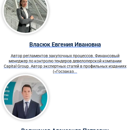
Власюк Евгения Ивановна
Автор регламентов закупочных процессов. Финансовый
менеджер по контролю тендеров девелоперской компании
Capital Group. Автор экспертных статей в профильных изданиях
(«Госзаказ...