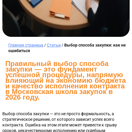
Главная страница
/
Статьи
/
Выбор способа закупки: как не
ошибиться
Правильный выбор способа
закупки — это фундамент
успешной процедуры, напрямую
влияющий на экономию бюджета
и качество исполнения контракта
в Московская школа закупок в
2026 году.
Выбор способа закупки — это не просто формальность, а
стратегическое решение, от которого зависит успех всего
контракта. Ошибка на этом этапе может привести к срыву
сроков, некачественному исполнению или судебным