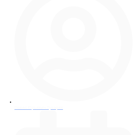
Павел Юрьевич Тукарев