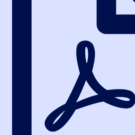
Вход на портал
8 (495) 228-47-43
Вход на портал
Электронные ко