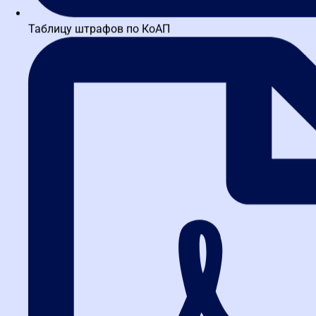
Таблицу штрафов по КоАП