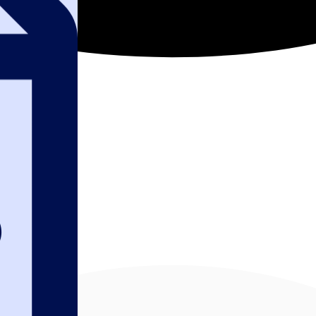
нтракты в цифро