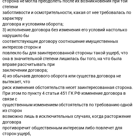
сторона не могла преодолеть после их возникновения при той
степени
заботливости и осмотрительности, какая от нее требовалась по
характеру
договора и условиям оборота;
3) исполнение договора без изменения его условий настолько
нарушило бы
соответствующее договору соотношение имущественных
интересов сторон и
повлекло бы для заинтересованной стороны такой ущерб, что
она в значительной степени лишилась бы того, на что была
вправе рассчитывать при
заключении договора;
4) из обычаев делового оборота или существа договора не
вытекает, что
риск изменения обстоятельств несет заинтересованная сторона.
При этом по пункту 4 статьи 451 ГК РФ изменение договора в
связи с
существенным изменением обстоятельств по требованию одной
из сторон
возможно лишь в исключительных случаях, когда расторжение
договора
противоречит общественным интересам либо повлечет для
сторон ущерб,