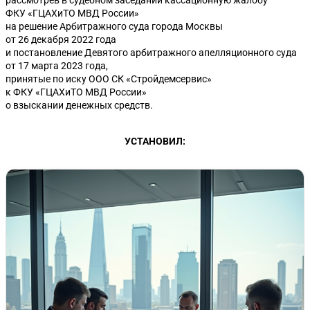
рассмотрев в судебном заседании кассационную жалобу
ФКУ «ГЦАХиТО МВД России»
на решение Арбитражного суда города Москвы
от 26 декабря 2022 года
и постановление Девятого арбитражного апелляционного суда
от 17 марта 2023 года,
принятые по иску ООО СК «Стройдемсервис»
к ФКУ «ГЦАХиТО МВД России»
о взыскании денежных средств.
УСТАНОВИЛ: