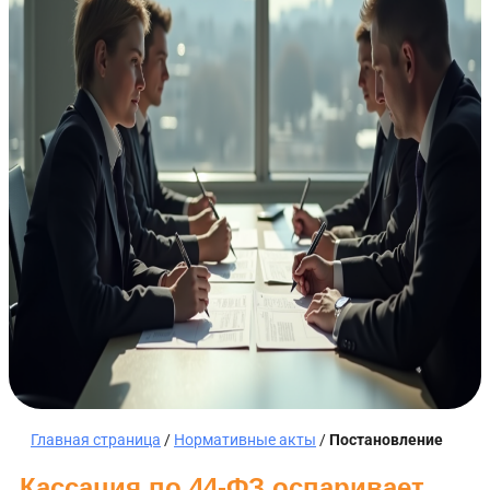
Главная страница
/
Нормативные акты
/
Постановление
Кассация по 44-ФЗ оспаривает