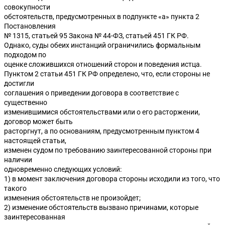
совокупности
обстоятельств, предусмотренных в подпункте «а» пункта 2
Постановления
№ 1315, статьей 95 Закона № 44-ФЗ, статьей 451 ГК РФ.
Однако, суды обеих инстанций ограничились формальным
подходом по
оценке сложившихся отношений сторон и поведения истца.
Пунктом 2 статьи 451 ГК РФ определено, что, если стороны не
достигли
соглашения о приведении договора в соответствие с
существенно
изменившимися обстоятельствами или о его расторжении,
договор может быть
расторгнут, а по основаниям, предусмотренным пунктом 4
настоящей статьи,
изменен судом по требованию заинтересованной стороны при
наличии
одновременно следующих условий:
1) в момент заключения договора стороны исходили из того, что
такого
изменения обстоятельств не произойдет;
2) изменение обстоятельств вызвано причинами, которые
заинтересованная