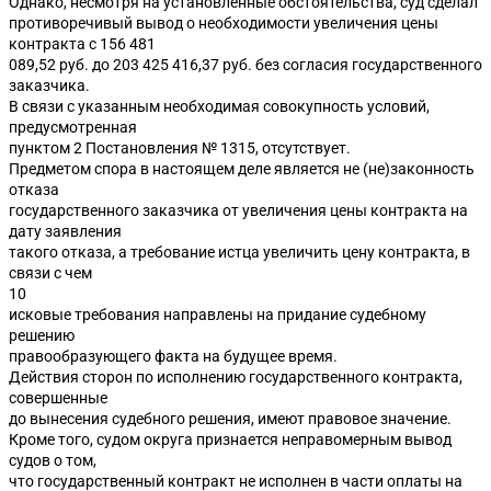
Однако, несмотря на установленные обстоятельства, суд сделал
противоречивый вывод о необходимости увеличения цены
контракта с 156 481
089,52 руб. до 203 425 416,37 руб. без согласия государственного
заказчика.
В связи с указанным необходимая совокупность условий,
предусмотренная
пунктом 2 Постановления № 1315, отсутствует.
Предметом спора в настоящем деле является не (не)законность
отказа
государственного заказчика от увеличения цены контракта на
дату заявления
такого отказа, а требование истца увеличить цену контракта, в
связи с чем
10
исковые требования направлены на придание судебному
решению
правообразующего факта на будущее время.
Действия сторон по исполнению государственного контракта,
совершенные
до вынесения судебного решения, имеют правовое значение.
Кроме того, судом округа признается неправомерным вывод
судов о том,
что государственный контракт не исполнен в части оплаты на