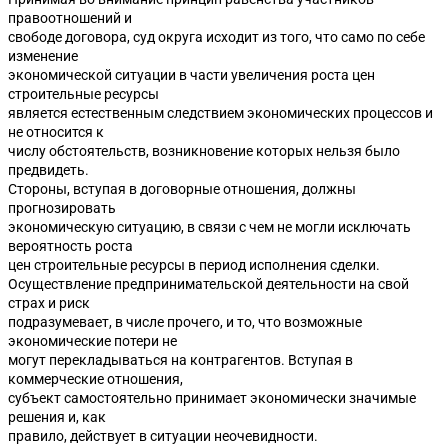
правоотношений и
свободе договора, суд округа исходит из того, что само по себе
изменение
экономической ситуации в части увеличения роста цен
строительные ресурсы
является естественным следствием экономических процессов и
не относится к
числу обстоятельств, возникновение которых нельзя было
предвидеть.
Стороны, вступая в договорные отношения, должны
прогнозировать
экономическую ситуацию, в связи с чем не могли исключать
вероятность роста
цен строительные ресурсы в период исполнения сделки.
Осуществление предпринимательской деятельности на свой
страх и риск
подразумевает, в числе прочего, и то, что возможные
экономические потери не
могут перекладываться на контрагентов. Вступая в
коммерческие отношения,
субъект самостоятельно принимает экономически значимые
решения и, как
правило, действует в ситуации неочевидности.