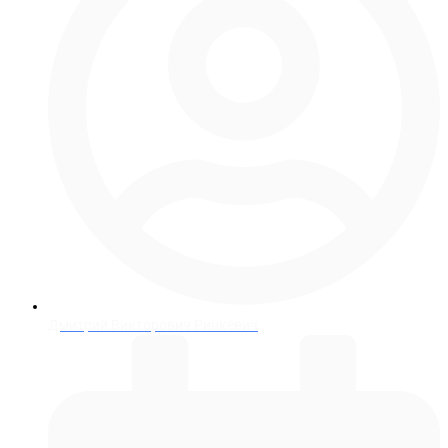
Дмитрий Викторович Ринкевич