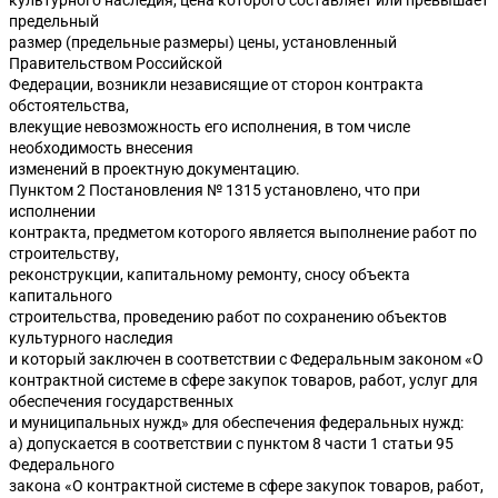
культурного наследия, цена которого составляет или превышает
предельный
размер (предельные размеры) цены, установленный
Правительством Российской
Федерации, возникли независящие от сторон контракта
обстоятельства,
влекущие невозможность его исполнения, в том числе
необходимость внесения
изменений в проектную документацию.
Пунктом 2 Постановления № 1315 установлено, что при
исполнении
контракта, предметом которого является выполнение работ по
строительству,
реконструкции, капитальному ремонту, сносу объекта
капитального
строительства, проведению работ по сохранению объектов
культурного наследия
и который заключен в соответствии с Федеральным законом «О
контрактной системе в сфере закупок товаров, работ, услуг для
обеспечения государственных
и муниципальных нужд» для обеспечения федеральных нужд:
а) допускается в соответствии с пунктом 8 части 1 статьи 95
Федерального
закона «О контрактной системе в сфере закупок товаров, работ,