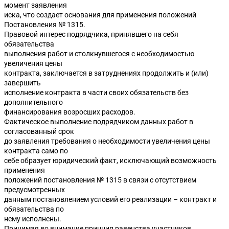
момент заявления
иска, что создает основания для применения положений
Постановления № 1315.
Правовой интерес подрядчика, принявшего на себя
обязательства
выполнения работ и столкнувшегося с необходимостью
увеличения цены
контракта, заключается в затруднениях продолжить и (или)
завершить
исполнение контракта в части своих обязательств без
дополнительного
финансирования возросших расходов.
Фактическое выполнение подрядчиком данных работ в
согласованный срок
до заявления требования о необходимости увеличения цены
контракта само по
себе образует юридический факт, исключающий возможность
применения
положений постановления № 1315 в связи с отсутствием
предусмотренных
данным постановлением условий его реализации – контракт и
обязательства по
нему исполнены.
Принимая во внимание принцип равенства участников