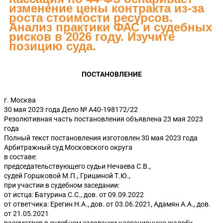
изменение цены контракта из-за
роста стоимости ресурсов.
Анализ практики ФАС и судебных
рисков в 2026 году. Изучите
позицию суда.
ПОСТАНОВЛЕНИЕ
г. Москва
30 мая 2023 года Дело № А40-198172/22
Резолютивная часть постановления объявлена 23 мая 2023
года
Полный текст постановления изготовлен 30 мая 2023 года
Арбитражный суд Московского округа
в составе:
председательствующего судьи Нечаева С.В.,
судей Горшковой М.П., Гришиной Т.Ю.,
при участии в судебном заседании:
от истца: Батурина С.С., дов. от 09.09.2022
от ответчика: Ерегин Н.А., дов. от 03.06.2021, Адамян А.А., дов.
от 21.05.2021