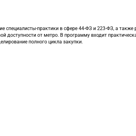
е специалисты-практики в сфере 44-ФЗ и 223-ФЗ, а также
вой доступности от метро. В программу входит практичес
елирование полного цикла закупки.