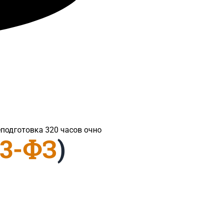
реподготовка 320 часов очно
23-ФЗ
)