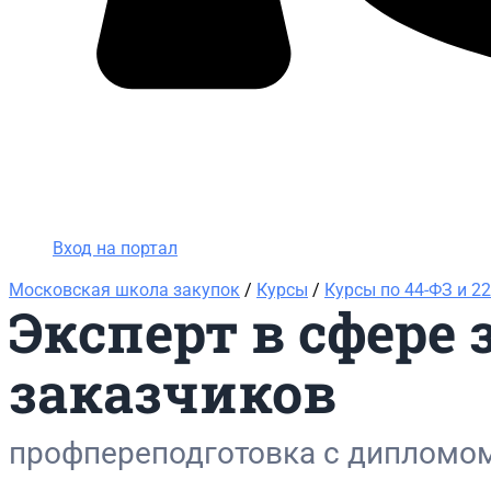
Вход на портал
8 (495) 228-47-43
Вход на портал
Московская школа закупок
/
Курсы
/
Курсы по 44-ФЗ и 2
Эксперт в сфере 
заказчиков
профпереподготовка с дипломо