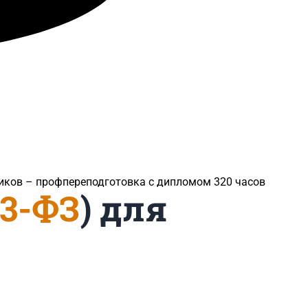
чиков​ – профпереподготовка с дипломом 320 часов
23-ФЗ
) для