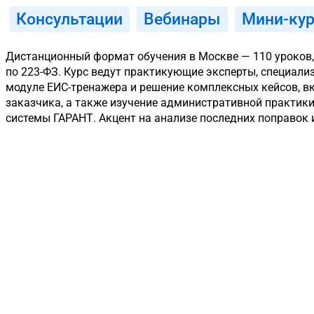
Консультации
Вебинары
Мини-ку
Дистанционный формат обучения в Москве — 110 уроков, 
по 223-ФЗ. Курс ведут практикующие эксперты, специал
модуле ЕИС-тренажера и решение комплексных кейсов, в
заказчика, а также изучение административной практик
системы ГАРАНТ. Акцент на анализе последних поправок и