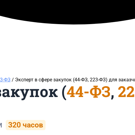
23-ФЗ
/ Эксперт в сфере закупок (44-ФЗ, 223-ФЗ) для заказ
закупок (
44-ФЗ
,
2
м
320 часов