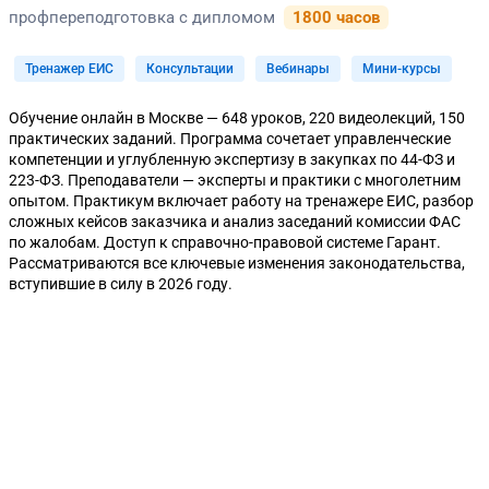
профпереподготовка с дипломом
1800 часов
Тренажер ЕИС
Консультации
Вебинары
Мини-курсы
Обучение онлайн в Москве — 648 уроков, 220 видеолекций, 150
практических заданий. Программа сочетает управленческие
компетенции и углубленную экспертизу в закупках по 44-ФЗ и
223-ФЗ. Преподаватели — эксперты и практики с многолетним
опытом. Практикум включает работу на тренажере ЕИС, разбор
сложных кейсов заказчика и анализ заседаний комиссии ФАС
по жалобам. Доступ к справочно-правовой системе Гарант.
Рассматриваются все ключевые изменения законодательства,
вступившие в силу в 2026 году.