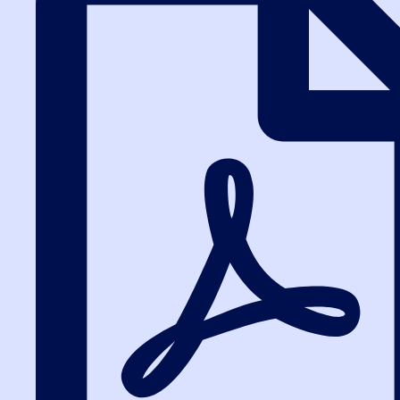
поиск закупки по заданным условиям