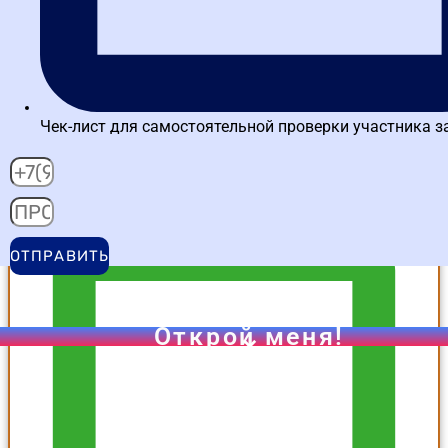
Чек-лист для самостоятельной проверки участника з
проверка результата в интерактивном задании
Подробнее о тренажере
ОТПРАВИТЬ
Открой меня!