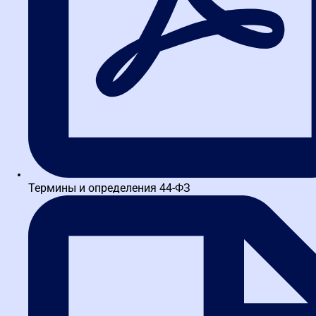
включено в стоимость обучения
Образовательный документ с "корочкой" и отправкой
курьерской службой из рук в руки
Преимущества:
гарантированные сроки, комфортная доставка
по тарифам транспортной компании
Термины и определения 44-ФЗ