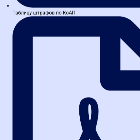
Таблицу штрафов по КоАП