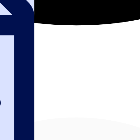
обосновать НМЦК