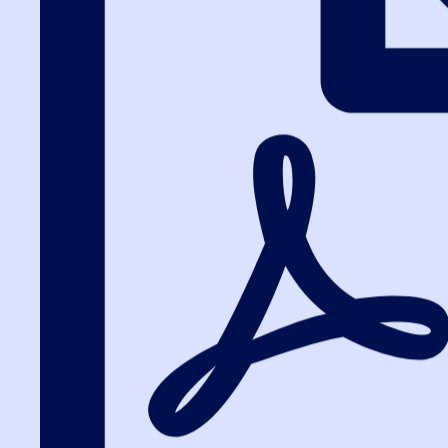
Вход на портал
8 (495) 228-47-43
Вход на портал
Как правильно 