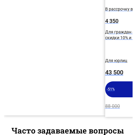
В рассрочку в 
4 350
Для граждан с
скидки 10% и
Для юрлиц
43 500
-51%
88 000
Часто задаваемые вопросы