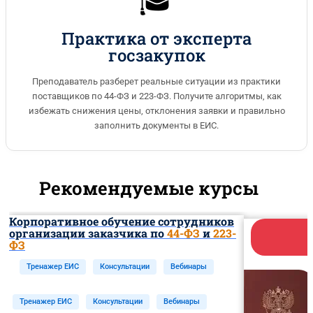
🎓
Практика от эксперта
госзакупок
Преподаватель разберет реальные ситуации из практики
поставщиков по 44-ФЗ и 223-ФЗ. Получите алгоритмы, как
избежать снижения цены, отклонения заявки и правильно
заполнить документы в ЕИС.
Рекомендуемые курсы
Корпоративное обучение сотрудников
организации заказчика по
44-ФЗ
и
223-
ФЗ
Тренажер ЕИС
Консультации
Вебинары
Тренажер ЕИС
Консультации
Вебинары