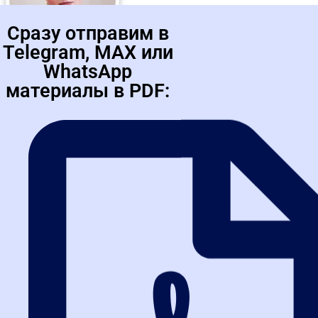
Сразу отправим в
Telegram, MAX или
WhatsApp
Тур Лилиана Николаевна
материалы в PDF:
Практикующий преподаватель по госзакупкам с 16-летним
стажем в отрасли, включая 11 лет работы госинспектором в
отделе контроля государственных закупок Федеральной...
Ринкевич Дмитрий Викторович
Главный специалист по проведению закупочных процедур АО