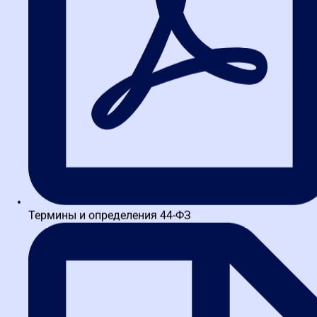
"ГАЗПРОМНЕФТЬ-АЭРО". 16-летний опыт практической
деятельности в закупках. Проводил полный цикл закупок и
представлял...
Школьников Артем Алексеевич
Практик в сфере закупок с 16-летним стажем, включающим
руководящие позиции в энергетическом секторе, начальник
Термины и определения 44-ФЗ
службы закупочной и договорной деятельности в...