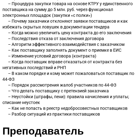
– Процедура закупки товара на основе КТРУ у единственного
поставщика на сумму до 5 млн. руб. через функционал
электронных площадок (закупки «с полки»)
– Почему заказчики отклоняют заявки поставщиков и как
избежать скрытых ловушек в документации тендера
– Когда можно увеличить цену контракта до его заключения
– Последствия отказа от заключения договора
– Алгоритм эффективного взаимодействия с заказчиком
– Как поставщику заполнять документ о приемке в ЕИС
– Изменение условий договора (контракта)
– Когда поставщик вправе отказаться от контракта без
негативных последствий и РНП
– В каком порядке и кому может пожаловаться поставщик по
44-ФЗ
– Порядок рассмотрения жалоб участников по 44-ФЗ
– Что делать поставщику с претензией заказчика
– Неустойки (штрафы, пени): правила начисления и уплаты;
списание неустоек
– Как не попасть в реестр недобросовестных поставщиков
– Разбор ситуаций из практики поставщиков
Преподаватель