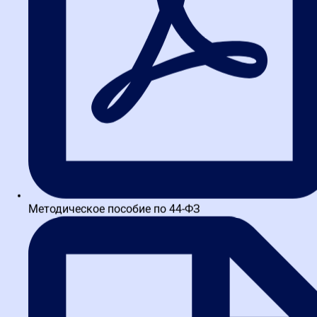
(«Госзаказ...
Великанов Александр Петрович
Заместитель начальника Центрального аппарата ФАС
России,17-летний опыт работы в ФАС. Автор более 20 научных
публикаций в сфере контроля в закупках....
Методическое пособие по 44-ФЗ