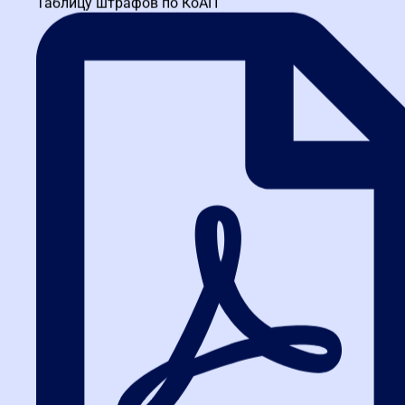
Таблицу штрафов по КоАП
Правительства Санкт-Петербурга. Сочетание...
Спирин Андрей Андреевич
Руководитель отдела развития продуктов обучения для
участников закупок Департамента обучения площадки РТС-
тендер. Организовывал и осуществлял контроль проведения
более 600 обучающих...