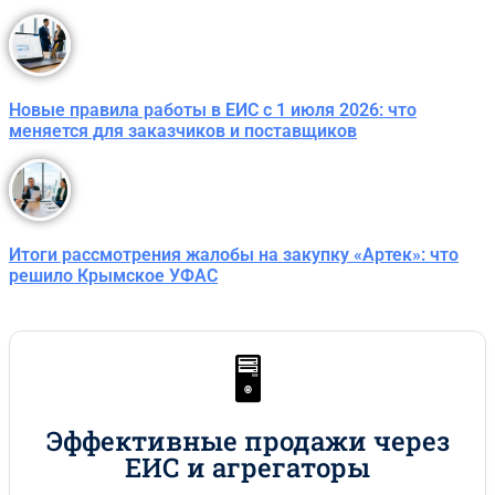
Новые правила работы в ЕИС с 1 июля 2026: что
меняется для заказчиков и поставщиков
Итоги рассмотрения жалобы на закупку «Артек»: что
решило Крымское УФАС
🖥️
Эффективные продажи через
ЕИС и агрегаторы