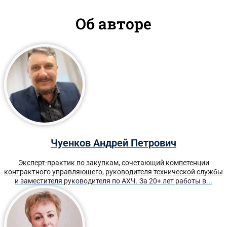
Об авторе
Чуенков Андрей Петрович
Эксперт-практик по закупкам, сочетающий компетенции
контрактного управляющего, руководителя технической службы
и заместителя руководителя по АХЧ. За 20+ лет работы в...