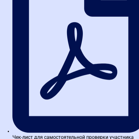
Получите краткий курс по
44-ФЗ в формате PDF
бесплатно!
Отправим его Вам сразу же в Telegram, MAX или
WhatsApp​
ОТПРАВИТЬ
Маркетплейсы для школ и платные ящики на
Госуслугах: новые правила для поставщиков по 44-ФЗ
Чек-лист для самостоятельной проверки участника