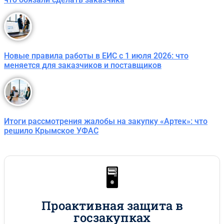
Новые правила работы в ЕИС с 1 июля 2026: что
меняется для заказчиков и поставщиков
Итоги рассмотрения жалобы на закупку «Артек»: что
решило Крымское УФАС
🖥️
Проактивная защита в
госзакупках