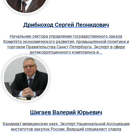
Дрибноход Сергей Леонидович
Начальник сектора управления государственного заказа
Комитета экономического развития, промышленной политики и
торговли Правительства Санкт-Петербурга. Эксперт в сфере
антикоррупционного комплаенса и...
Шигаев Валерий Юрьевич
Кандидат медицинских наук. Эксперт Национальной Ассоциации
институтов закупок России. Ведущий специалист отдела