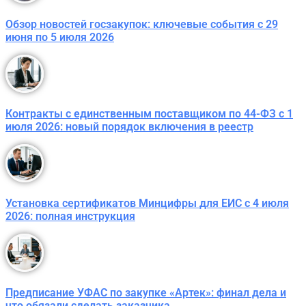
Обзор новостей госзакупок: ключевые события с 29
июня по 5 июля 2026
Контракты с единственным поставщиком по 44-ФЗ с 1
июля 2026: новый порядок включения в реестр
Установка сертификатов Минцифры для ЕИС с 4 июля
2026: полная инструкция
Предписание УФАС по закупке «Артек»: финал дела и
что обязали сделать заказчика