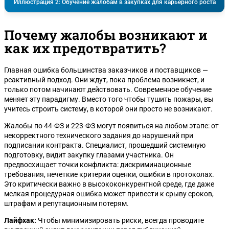
Иллюстрация 2: Обучение жалобам в закупках для карьерного роста
Почему жалобы возникают и
как их предотвратить?
Главная ошибка большинства заказчиков и поставщиков —
реактивный подход. Они ждут, пока проблема возникнет, и
только потом начинают действовать. Современное обучение
меняет эту парадигму. Вместо того чтобы тушить пожары, вы
учитесь строить систему, в которой они просто не возникают.
Жалобы по 44-ФЗ и 223-ФЗ могут появиться на любом этапе: от
некорректного технического задания до нарушений при
подписании контракта. Специалист, прошедший системную
подготовку, видит закупку глазами участника. Он
предвосхищает точки конфликта: дискриминационные
требования, нечеткие критерии оценки, ошибки в протоколах.
Это критически важно в высококонкурентной среде, где даже
мелкая процедурная ошибка может привести к срыву сроков,
штрафам и репутационным потерям.
Лайфхак:
Чтобы минимизировать риски, всегда проводите