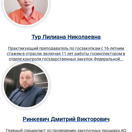
Тур Лилиана Николаевна
Практикующий преподаватель по госзакупкам с 16-летним
стажем в отрасли, включая 11 лет работы госинспектором в
отделе контроля государственных закупок Федеральной...
Ринкевич Дмитрий Викторович
Главный специалист по проведению закупочных процедур АО