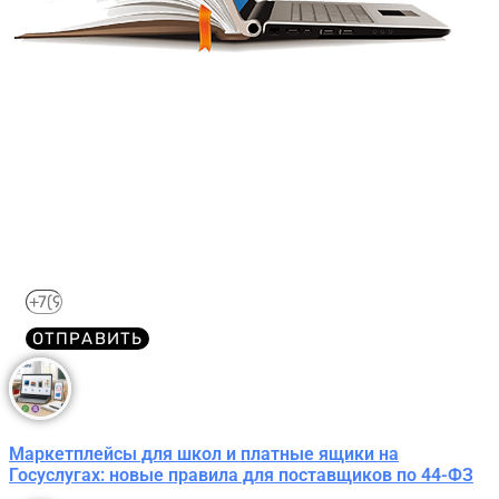
Получите краткий курс по
44-ФЗ в формате PDF
бесплатно!
Отправим его Вам сразу же в Telegram, MAX или
WhatsApp​
ОТПРАВИТЬ
Маркетплейсы для школ и платные ящики на
Госуслугах: новые правила для поставщиков по 44-ФЗ