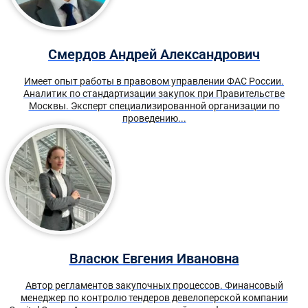
Смердов Андрей Александрович
Имеет опыт работы в правовом управлении ФАС России.
Аналитик по стандартизации закупок при Правительстве
Москвы. Эксперт специализированной организации по
проведению...
Власюк Евгения Ивановна
Автор регламентов закупочных процессов. Финансовый
менеджер по контролю тендеров девелоперской компании