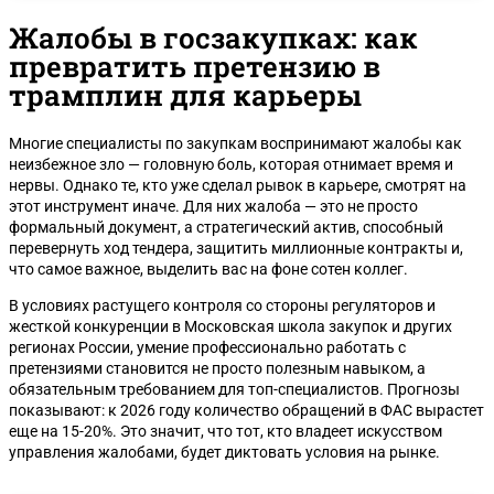
Жалобы в госзакупках: как
превратить претензию в
трамплин для карьеры
Многие специалисты по закупкам воспринимают жалобы как
неизбежное зло — головную боль, которая отнимает время и
нервы. Однако те, кто уже сделал рывок в карьере, смотрят на
этот инструмент иначе. Для них жалоба — это не просто
формальный документ, а стратегический актив, способный
перевернуть ход тендера, защитить миллионные контракты и,
что самое важное, выделить вас на фоне сотен коллег.
В условиях растущего контроля со стороны регуляторов и
жесткой конкуренции в Московская школа закупок и других
регионах России, умение профессионально работать с
претензиями становится не просто полезным навыком, а
обязательным требованием для топ-специалистов. Прогнозы
показывают: к 2026 году количество обращений в ФАС вырастет
еще на 15-20%. Это значит, что тот, кто владеет искусством
управления жалобами, будет диктовать условия на рынке.