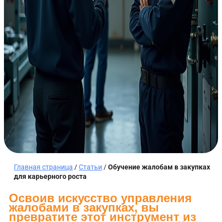
Главная страница
/
Статьи
/
Обучение жалобам в закупках
для карьерного роста
Освоив искусство управления
жалобами в закупках, вы
превратите этот инструмент из