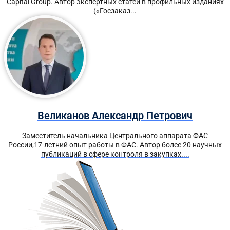
Capital Group. Автор экспертных статей в профильных изданиях
(«Госзаказ...
Великанов Александр Петрович
Заместитель начальника Центрального аппарата ФАС
России,17-летний опыт работы в ФАС. Автор более 20 научных
публикаций в сфере контроля в закупках....