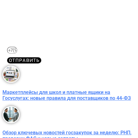
44-ФЗ в формате PDF
бесплатно!
Отправим его Вам сразу же в Telegram, MAX или
WhatsApp​
ОТПРАВИТЬ
Маркетплейсы для школ и платные ящики на
Госуслугах: новые правила для поставщиков по 44-ФЗ
Обзор ключевых новостей госзакупок за неделю: РНП,