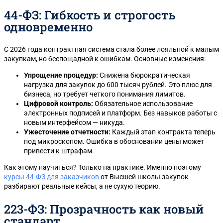
44-ФЗ: Гибкость и строгость
одновременно
С 2026 года контрактная система стала более лояльной к малым
закупкам, но беспощадной к ошибкам. Основные изменения:
Упрощение процедур:
Снижена бюрократическая
нагрузка для закупок до 600 тысяч рублей. Это плюс для
бизнеса, но требует четкого понимания лимитов.
Цифровой контроль:
Обязательное использование
электронных подписей и платформ. Без навыков работы с
новым интерфейсом — никуда.
Ужесточение отчетности:
Каждый этап контракта теперь
под микроскопом. Ошибка в обосновании цены может
привести к штрафам.
Как этому научиться? Только на практике. Именно поэтому
курсы 44-ФЗ для заказчиков
от Высшей школы закупок
разбирают реальные кейсы, а не сухую теорию.
223-ФЗ: Прозрачность как новый
стандарт