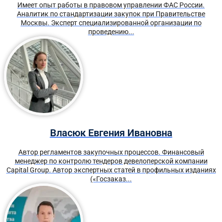
Имеет опыт работы в правовом управлении ФАС России.
Аналитик по стандартизации закупок при Правительстве
Москвы. Эксперт специализированной организации по
проведению...
Власюк Евгения Ивановна
Автор регламентов закупочных процессов. Финансовый
менеджер по контролю тендеров девелоперской компании
Capital Group. Автор экспертных статей в профильных изданиях
(«Госзаказ...