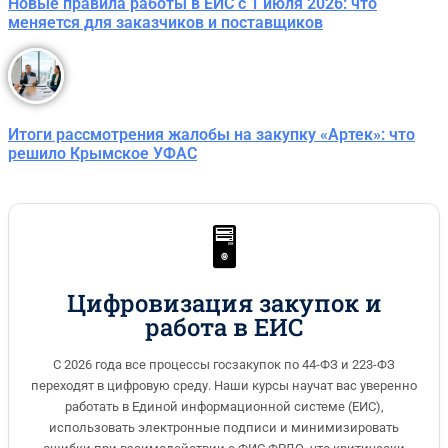
Новые правила работы в ЕИС с 1 июля 2026: что
меняется для заказчиков и поставщиков
Итоги рассмотрения жалобы на закупку «Артек»: что
решило Крымское УФАС
🖥️
Цифровизация закупок и
работа в ЕИС
С 2026 года все процессы госзакупок по 44-ФЗ и 223-ФЗ
переходят в цифровую среду. Наши курсы научат вас уверенно
работать в Единой информационной системе (ЕИС),
использовать электронные подписи и минимизировать