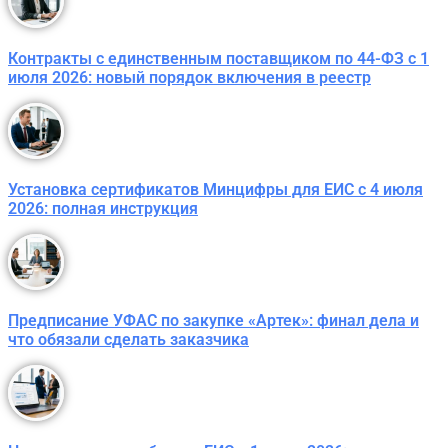
Контракты с единственным поставщиком по 44-ФЗ с 1
июля 2026: новый порядок включения в реестр
Установка сертификатов Минцифры для ЕИС с 4 июля
2026: полная инструкция
Предписание УФАС по закупке «Артек»: финал дела и
что обязали сделать заказчика