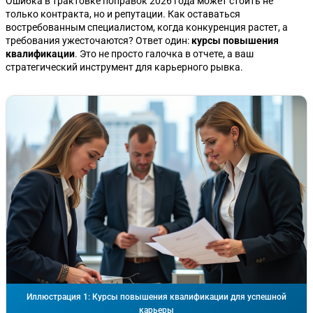
Ошибка в трактовке поправок 2026 года может стоить не
только контракта, но и репутации. Как оставаться
востребованным специалистом, когда конкуренция растет, а
требования ужесточаются? Ответ один:
курсы повышения
квалификации
. Это не просто галочка в отчете, а ваш
стратегический инструмент для карьерного рывка.
Иллюстрация 1: Курсы повышения квалификации для успешной
карьеры