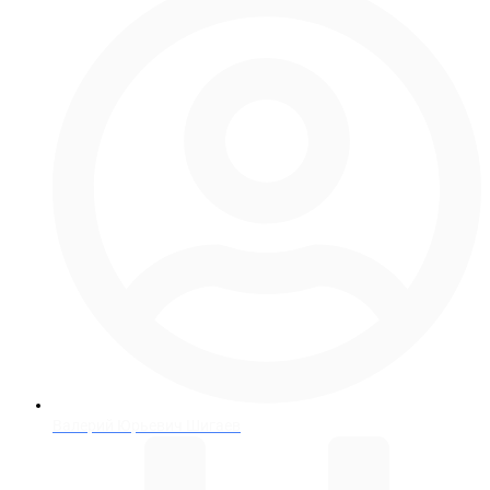
Валерий Юрьевич Шигаев