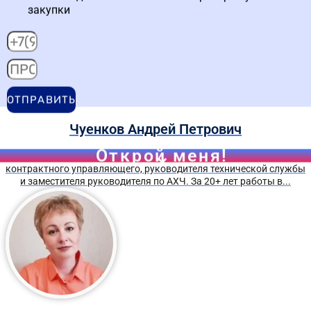
закупки
ОТПРАВИТЬ
Чуенков Андрей Петрович
Открой меня!
Эксперт-практик по закупкам, сочетающий компетенции
контрактного управляющего, руководителя технической службы
и заместителя руководителя по АХЧ. За 20+ лет работы в...