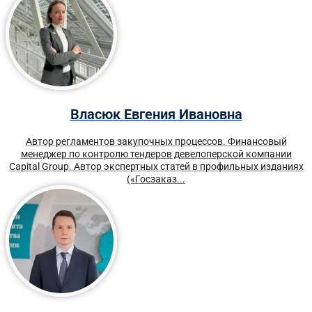
Власюк Евгения Ивановна
Автор регламентов закупочных процессов. Финансовый
менеджер по контролю тендеров девелоперской компании
Capital Group. Автор экспертных статей в профильных изданиях
(«Госзаказ...