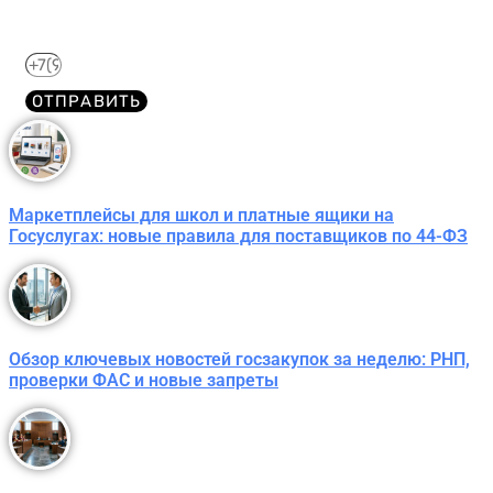
WhatsApp​
ОТПРАВИТЬ
Маркетплейсы для школ и платные ящики на
Госуслугах: новые правила для поставщиков по 44-ФЗ
Обзор ключевых новостей госзакупок за неделю: РНП,
проверки ФАС и новые запреты