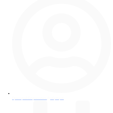
Григорий Борисович Добрецов