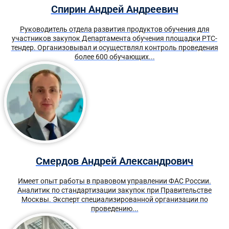
Спирин Андрей Андреевич
Руководитель отдела развития продуктов обучения для
участников закупок Департамента обучения площадки РТС-
тендер. Организовывал и осуществлял контроль проведения
более 600 обучающих...
Смердов Андрей Александрович
Имеет опыт работы в правовом управлении ФАС России.
Аналитик по стандартизации закупок при Правительстве
Москвы. Эксперт специализированной организации по
проведению...