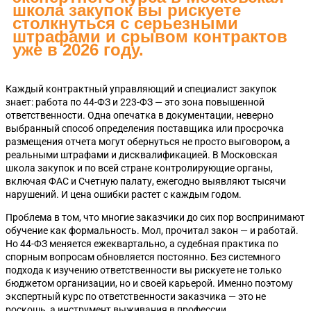
школа закупок вы рискуете
столкнуться с серьезными
штрафами и срывом контрактов
уже в 2026 году.
Каждый контрактный управляющий и специалист закупок
знает: работа по 44-ФЗ и 223-ФЗ — это зона повышенной
ответственности. Одна опечатка в документации, неверно
выбранный способ определения поставщика или просрочка
размещения отчета могут обернуться не просто выговором, а
реальными штрафами и дисквалификацией. В Московская
школа закупок и по всей стране контролирующие органы,
включая ФАС и Счетную палату, ежегодно выявляют тысячи
нарушений. И цена ошибки растет с каждым годом.
Проблема в том, что многие заказчики до сих пор воспринимают
обучение как формальность. Мол, прочитал закон — и работай.
Но 44-ФЗ меняется ежеквартально, а судебная практика по
спорным вопросам обновляется постоянно. Без системного
подхода к изучению ответственности вы рискуете не только
бюджетом организации, но и своей карьерой. Именно поэтому
экспертный курс по ответственности заказчика — это не
роскошь, а инструмент выживания в профессии.