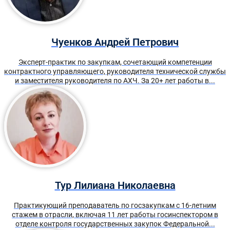
Чуенков Андрей Петрович
Эксперт-практик по закупкам, сочетающий компетенции
контрактного управляющего, руководителя технической службы
и заместителя руководителя по АХЧ. За 20+ лет работы в...
Тур Лилиана Николаевна
Практикующий преподаватель по госзакупкам с 16-летним
стажем в отрасли, включая 11 лет работы госинспектором в
отделе контроля государственных закупок Федеральной...