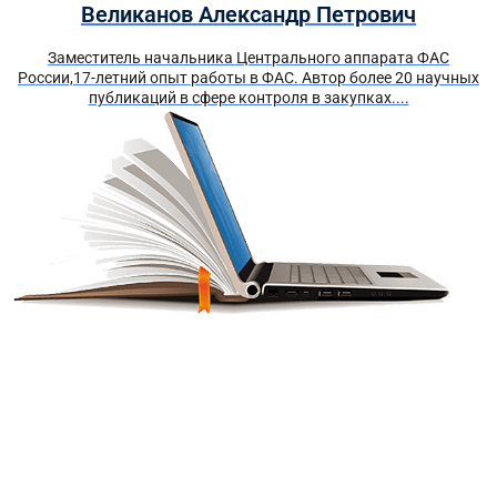
Великанов Александр Петрович
Заместитель начальника Центрального аппарата ФАС
России,17-летний опыт работы в ФАС. Автор более 20 научных
публикаций в сфере контроля в закупках....
Получите краткий курс по
44-ФЗ в формате PDF
бесплатно!
Отправим его Вам сразу же в Telegram, MAX или