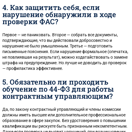
4. Как защитить себя, если
нарушение обнаружили в ходе
проверки ФАС?
Первое — не паниковать. Второе — собрать все документы,
подтверждающие, что вы действовали добросовестно и
нарушение не было умышленным. Третье — подготовить
письменные пояснения. Если нарушение формальное (опечатка,
не повлиявшая на результат), можно ходатайствовать о замене
штрафа на предупреждение. Но лучше не доводить до проверок
— профилактика эффективнее.
5. Обязательно ли проходить
обучение по 44-ФЗ для работы
контрактным управляющим?
Да, по закону контрактный управляющий и члены комиссии
должны иметь высшее или дополнительное профессиональное
образование в сфере закупок. Без удостоверения о повышении
квалификации вы рискуете быть признанным некомпетентным.
Даже если проверка не выявит нарушений, при возникновении