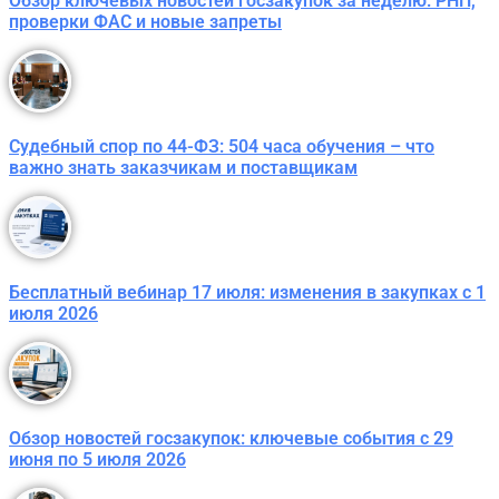
Обзор ключевых новостей госзакупок за неделю: РНП,
проверки ФАС и новые запреты
Судебный спор по 44-ФЗ: 504 часа обучения – что
важно знать заказчикам и поставщикам
Бесплатный вебинар 17 июля: изменения в закупках с 1
июля 2026
Обзор новостей госзакупок: ключевые события с 29
июня по 5 июля 2026