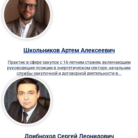
Школьников Артем Алексеевич
Практик в сфере закупок с 16-летним стажем, включающим
руководящие позиции в энергетическом секторе, начальник
службы закупочной и договорной деятельности в...
Дрибноход Сергей Леонидович