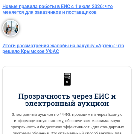
Новые правила работы в ЕИС с 1 июля 2026: что
меняется для заказчиков и поставщиков
Итоги рассмотрения жалобы на закупку «Артек»: что
решило Крымское УФАС
🖥️
Прозрачность через ЕИС и
электронный аукцион
Электронный аукцион по 44-ФЗ, проводимый через Единую
информационную систему, обеспечивает максимальную
прозрачность и бюджетную эффективность для стандартных
программ обучения. Это оптимальный способ закупки для