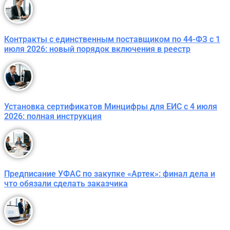
Контракты с единственным поставщиком по 44-ФЗ с 1
июля 2026: новый порядок включения в реестр
Установка сертификатов Минцифры для ЕИС с 4 июля
2026: полная инструкция
Предписание УФАС по закупке «Артек»: финал дела и
что обязали сделать заказчика