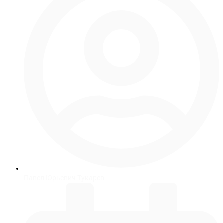
Павел Юрьевич Тукарев