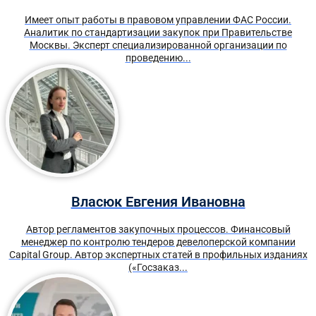
Имеет опыт работы в правовом управлении ФАС России.
Аналитик по стандартизации закупок при Правительстве
Москвы. Эксперт специализированной организации по
проведению...
Власюк Евгения Ивановна
Автор регламентов закупочных процессов. Финансовый
менеджер по контролю тендеров девелоперской компании
Capital Group. Автор экспертных статей в профильных изданиях
(«Госзаказ...