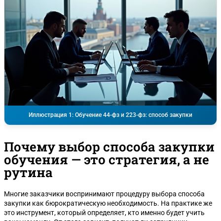
Иллюстрация 1: Обучение 44-фз и 223-фз: способ закупки
Почему выбор способа закупки
обучения — это стратегия, а не
рутина
Многие заказчики воспринимают процедуру выбора способа
закупки как бюрократическую необходимость. На практике же
это инструмент, который определяет, кто именно будет учить