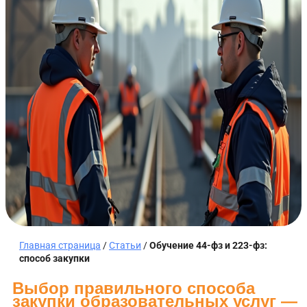
Главная страница
/
Статьи
/
Обучение 44-фз и 223-фз:
способ закупки
Выбор правильного способа
закупки образовательных услуг —