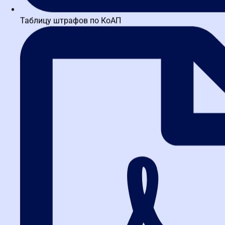
Таблицу штрафов по КоАП