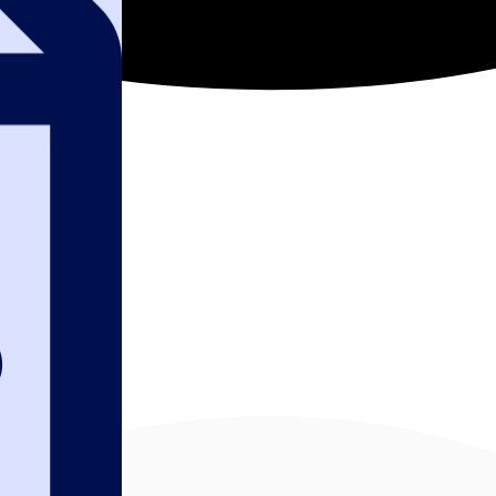
ак избежать кри