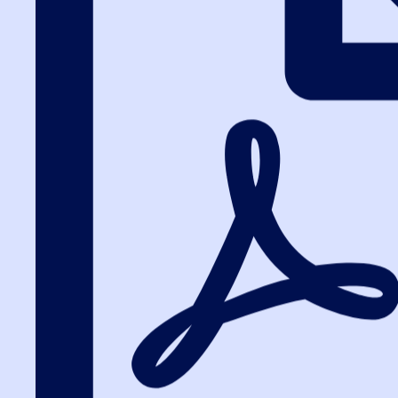
Вход на портал
8 (495) 228-47-43
Вход на портал
Штрафы 44-ФЗ: к