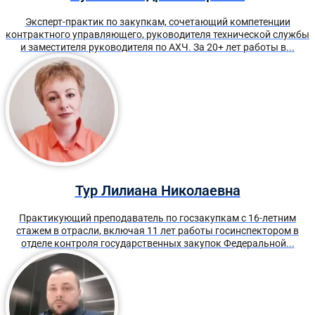
Эксперт-практик по закупкам, сочетающий компетенции
контрактного управляющего, руководителя технической службы
и заместителя руководителя по АХЧ. За 20+ лет работы в...
Тур Лилиана Николаевна
Практикующий преподаватель по госзакупкам с 16-летним
стажем в отрасли, включая 11 лет работы госинспектором в
отделе контроля государственных закупок Федеральной...