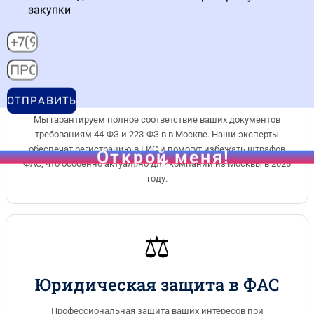
закупки
🖥️
Успешное сопровождение
госзакупок
ОТПРАВИТЬ
Мы гарантируем полное соответствие ваших документов
требованиям 44-ФЗ и 223-ФЗ в в Москве. Наши эксперты
обеспечат регистрацию в ЕИС и помогут избежать штрафов
Открой меня!
ФАС, что особенно актуально для компаний из Москвы в 2026
году.
⚖️
Юридическая защита в ФАС
Профессиональная защита ваших интересов при