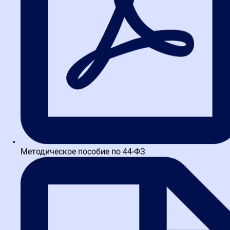
Бесплатный вебинар 17 июля: изменения в закупках с 1
июля 2026
Обзор новостей госзакупок: ключевые события с 29
июня по 5 июля 2026
Методическое пособие по 44-ФЗ
Контракты с единственным поставщиком по 44-ФЗ с 1
июля 2026: новый порядок включения в реестр
Установка сертификатов Минцифры для ЕИС с 4 июля