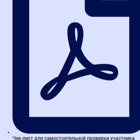
2026: полная инструкция
Предписание УФАС по закупке «Артек»: финал дела и
что обязали сделать заказчика
Новые правила работы в ЕИС с 1 июля 2026: что
меняется для заказчиков и поставщиков
Итоги рассмотрения жалобы на закупку «Артек»: что
решило Крымское УФАС
Чек-лист для самостоятельной проверки участника