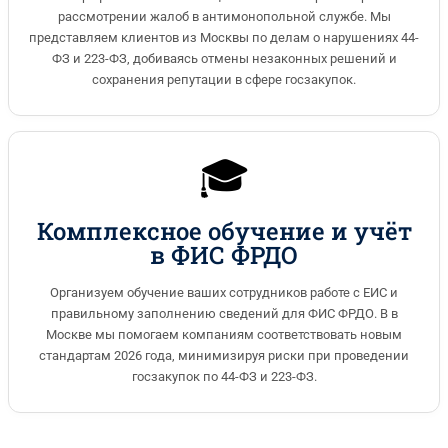
рассмотрении жалоб в антимонопольной службе. Мы
представляем клиентов из Москвы по делам о нарушениях 44-
ФЗ и 223-ФЗ, добиваясь отмены незаконных решений и
сохранения репутации в сфере госзакупок.
🎓
Комплексное обучение и учёт
в ФИС ФРДО
Организуем обучение ваших сотрудников работе с ЕИС и
правильному заполнению сведений для ФИС ФРДО. В в
Москве мы помогаем компаниям соответствовать новым
стандартам 2026 года, минимизируя риски при проведении
госзакупок по 44-ФЗ и 223-ФЗ.