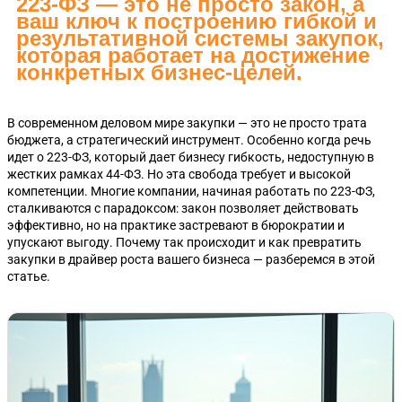
223-ФЗ — это не просто закон, а
ваш ключ к построению гибкой и
результативной системы закупок,
которая работает на достижение
конкретных бизнес-целей.
В современном деловом мире закупки — это не просто трата
бюджета, а стратегический инструмент. Особенно когда речь
идет о 223-ФЗ, который дает бизнесу гибкость, недоступную в
жестких рамках 44-ФЗ. Но эта свобода требует и высокой
компетенции. Многие компании, начиная работать по 223-ФЗ,
сталкиваются с парадоксом: закон позволяет действовать
эффективно, но на практике застревают в бюрократии и
упускают выгоду. Почему так происходит и как превратить
закупки в драйвер роста вашего бизнеса — разберемся в этой
статье.