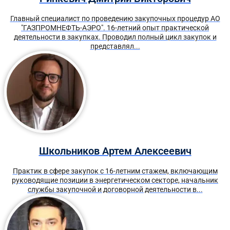
Главный специалист по проведению закупочных процедур АО
"ГАЗПРОМНЕФТЬ-АЭРО". 16-летний опыт практической
деятельности в закупках. Проводил полный цикл закупок и
представлял...
Школьников Артем Алексеевич
Практик в сфере закупок с 16-летним стажем, включающим
руководящие позиции в энергетическом секторе, начальник
службы закупочной и договорной деятельности в...