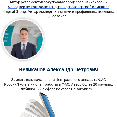
Автор регламентов закупочных процессов. Финансовый
менеджер по контролю тендеров девелоперской компании
Capital Group. Автор экспертных статей в профильных изданиях
(«Госзаказ...
Великанов Александр Петрович
Заместитель начальника Центрального аппарата ФАС
России,17-летний опыт работы в ФАС. Автор более 20 научных
публикаций в сфере контроля в закупках....