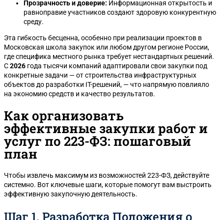
Прозрачность и доверие:
Информационная открытость и
равноправие участников создают здоровую конкурентную
среду.
Эта гибкость бесценна, особенно при реализации проектов в
Московская школа закупок или любом другом регионе России,
где специфика местного рынка требует нестандартных решений.
С
2026
года тысячи компаний адаптировали свои закупки под
конкретные задачи — от строительства инфраструктурных
объектов до разработки IT-решений, — что напрямую повлияло
на экономию средств и качество результатов.
Как организовать
эффективные закупки работ и
услуг по 223-ФЗ: пошаговый
план
Чтобы извлечь максимум из возможностей 223-ФЗ, действуйте
системно. Вот ключевые шаги, которые помогут вам выстроить
эффективную закупочную деятельность.
Шаг 1. Разработка Положения о