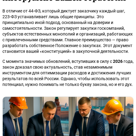
В отличие от 44-ФЗ, который диктует заказчику каждый шаг,
223-ФЗ устанавливает лишь общие принципы. Это
принципиально иной подход, основанный на доверии и
самостоятельности. Закон регулирует закупки госкомпаний,
субъектов естественных монополий и организаций, работающих
с привлеченными средствами. Главное преимущество — право
разработать собственное Положение о закупках. Этот документ
становится вашей «конституцией» в закупочной деятельности.
С момента значимых обновлений, вступивших в силу с
2026
года,
закон доказал свою актуальность, став незаменимым
инструментом для оптимизации расходов и достижения лучших
результатов по всей России. Однако, чтобы использовать этот
потенциал, нужно понимать не только букву закона, но и его дух.