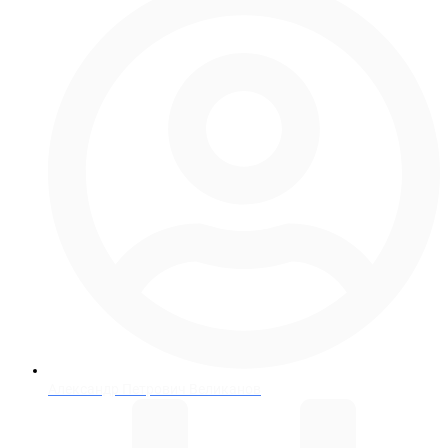
Александр Петрович Великанов