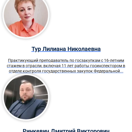
Тур Лилиана Николаевна
Практикующий преподаватель по госзакупкам с 16-летним
стажем в отрасли, включая 11 лет работы госинспектором в
отделе контроля государственных закупок Федеральной...
Ринкевич Дмитрий Викторович