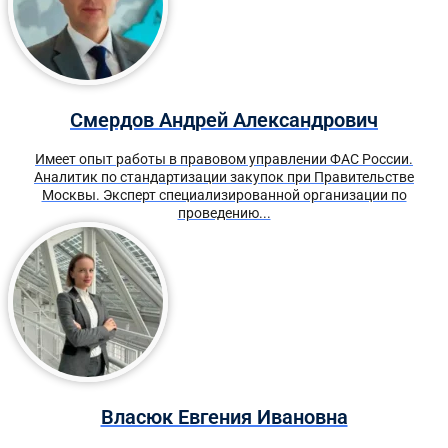
Смердов Андрей Александрович
Имеет опыт работы в правовом управлении ФАС России.
Аналитик по стандартизации закупок при Правительстве
Москвы. Эксперт специализированной организации по
проведению...
Власюк Евгения Ивановна