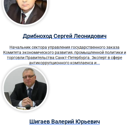
Дрибноход Сергей Леонидович
Начальник сектора управления государственного заказа
Комитета экономического развития, промышленной политики и
торговли Правительства Санкт-Петербурга. Эксперт в сфере
антикоррупционного комплаенса и...
Шигаев Валерий Юрьевич